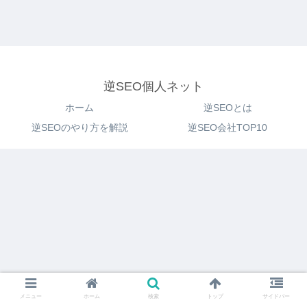
逆SEO個人ネット
ホーム
逆SEOとは
逆SEOのやり方を解説
逆SEO会社TOP10
メニュー
ホーム
検索
トップ
サイドバー