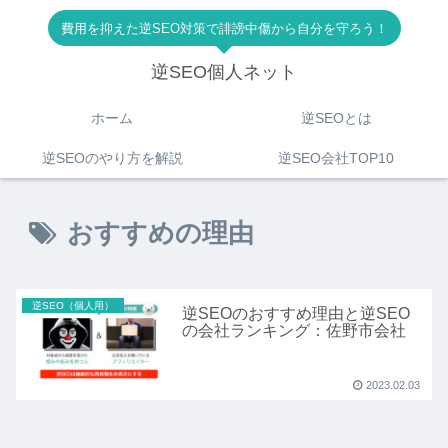
費用を抑えた逆SEO対策で誹謗中傷から自分を守ろう！
逆SEO個人ネット
ホーム
逆SEOとは
逆SEOのやり方を解説
逆SEO会社TOP10
おすすめの理由
逆SEO（個人用）
逆SEOのおすすめ理由と逆SEO
の会社ランキング：佐野市会社
2023.02.03