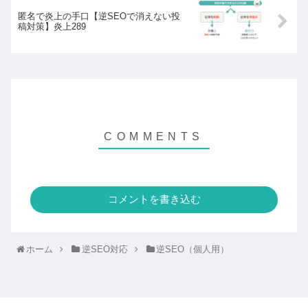
匿名で炎上の手口【逆SEOで消えない投
稿対策】炎上289
コメントを書き込む
ホーム
逆SEO対応
逆SEO（個人用）