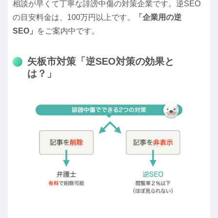
相談が早くて丁寧な誹謗中傷の対策企業です。逆SEO
の目安料金は、100万円以上です。
「企業用の逆
SEO」
をご案内中です。
矢板市対策「逆SEO対策の効果と
は？」