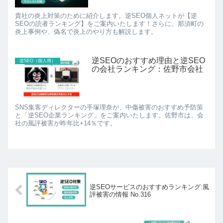
貴社の炎上対策のために紹介します。逆SEO個人ネットが【逆
SEOの読者ランキング】をご案内いたします！さらに、那須町の
炎上事例や、偽名で炎上のやり方も解説します。
逆SEOのおすすめ理由と逆SEO
逆SEO（個人用）
の会社ランキング：佐野市会社
SNS集客ディレクターの手塚理奈が、中傷被害のおすすめ予防策
と「逆SEO企業ランキング」をご案内いたします。佐野市は、会
社の風評被害が昨年比+14％です。
逆SEOサービスのおすすめランキング:風
評被害の情報 No.316