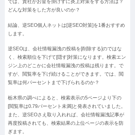
では、貴社がお金を掛けずに炎上対策をする方法は？
どんな対策をした方が良いのか？
結論、逆SEO個人ネットは[逆SEO対策]を1番おすすめ
します。
逆SEOは、会社情報漏洩の投稿を[削除する]のではな
く、検索順位を下げて[隠す]対策になります。検索エン
ジン上のどこかに会社情報漏洩の投稿は残ります。で
すが、閲覧率を下げ続けることができます。では、閲
覧率は何パーセントまで下げられるのか？
栃木県の調べによると、検索表示の5ページより下の
[閲覧率は0.79パーセント未満]と発表されていました。
また、逆SEOさえ取り入れれば、会社情報漏洩記事が
再度投稿されても、検索結果の上位ページの表示を防
ぎます。