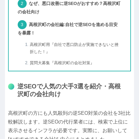
なぜ、悪口改善に逆SEOがおすすめ？高根沢町
の会社向け
高根沢町の会社編:自社で逆SEOを進める目安
を暴露！
高根沢町用『自社で悪口防止が実施できないと挫
折した！』
質問大募集『高根沢町の会社対策』
逆SEOで人気の大手3選を紹介・高根
沢町の会社向け
高根沢町の方にも人気殺到の逆SEO対策の会社を3社比
較解説します。逆SEOの代行業者には、検索で上位に
表示させるインフラが必要です。実際に、お願いして