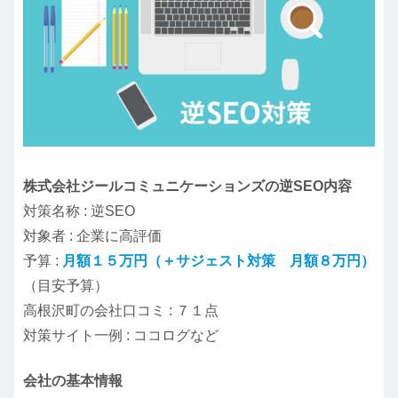
株式会社ジールコミュニケーションズの逆SEO内容
対策名称 : 逆SEO
対象者 : 企業に高評価
予算 :
月額１５万円（＋サジェスト対策 月額８万円）
（目安予算）
高根沢町の会社口コミ : ７１点
対策サイト一例 : ココログなど
会社の基本情報