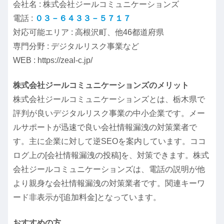
会社名 : 株式会社ジールコミュニケーションズ
電話 :
０３－６４３３－５７１７
対応可能エリア : 高根沢町、他46都道府県
専門分野 : デジタルリスク事業など
WEB : https://zeal-c.jp/
株式会社ジールコミュニケーションズのメリット
株式会社ジールコミュニケーションズとは、栃木県で
評判が良いデジタルリスク事業の中小企業です。メー
ルサポートが迅速で良い会社情報漏洩の対策業者で
す。主に企業に対して逆SEOを案内しています。ココ
ログ上の[会社情報漏洩の投稿]を、対策できます。株式
会社ジールコミュニケーションズは、電話の説明が他
より親身な会社情報漏洩の対策業者です。関連キーワ
ード非表示が[追加料金]となっています。
おすすめの方