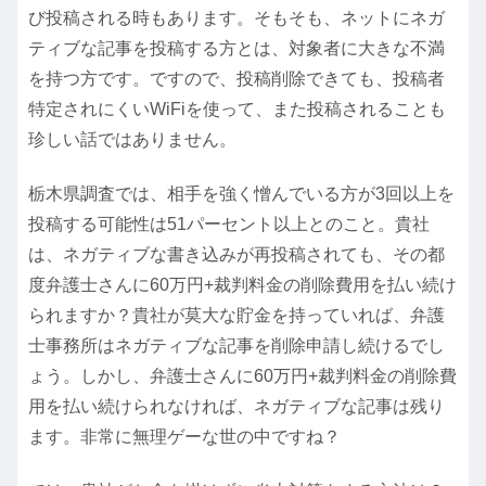
び投稿される時もあります。そもそも、ネットにネガ
ティブな記事を投稿する方とは、対象者に大きな不満
を持つ方です。ですので、投稿削除できても、投稿者
特定されにくいWiFiを使って、また投稿されることも
珍しい話ではありません。
栃木県調査では、相手を強く憎んでいる方が3回以上を
投稿する可能性は51パーセント以上とのこと。貴社
は、ネガティブな書き込みが再投稿されても、その都
度弁護士さんに60万円+裁判料金の削除費用を払い続け
られますか？貴社が莫大な貯金を持っていれば、弁護
士事務所はネガティブな記事を削除申請し続けるでし
ょう。しかし、弁護士さんに60万円+裁判料金の削除費
用を払い続けられなければ、ネガティブな記事は残り
ます。非常に無理ゲーな世の中ですね？