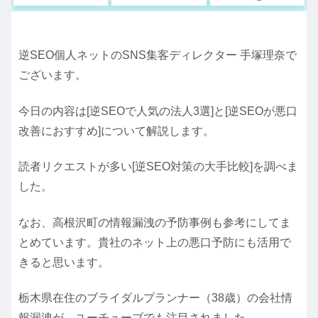
逆SEO個人ネットのSNS集客ディレクター 手塚理奈で
ございます。
今日の内容は[逆SEOで人気の法人3選]と[逆SEOが悪口
改善におすすめ]について解説します。
読者リクエストが多い[逆SEO対策の大手比較]を調べま
した。
なお、高根沢町の情報漏洩の予防事例も参考にしてま
とめています。貴社のネット上の悪口予防にも活用で
きると思います。
栃木県在住のブライダルプランナー（38歳）の会社情
報漏洩が、ユーチューブでも注目されました。