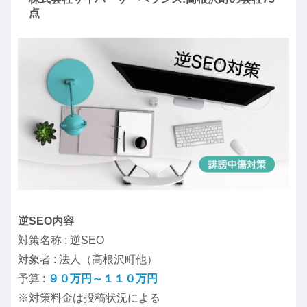
点
逆SEO内容
対策名称 : 逆SEO
対象者 : 法人（高根沢町他）
予算 :
９０万円～１１０万円
※対策料金は投稿状況による