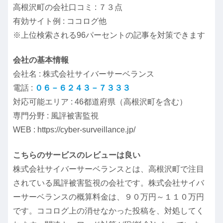
高根沢町の会社口コミ : ７３点
有効サイト例 : ココログ他
※上位検索される96パーセントの記事を対策できます
会社の基本情報
会社名 : 株式会社サイバーサーベランス
電話 :
０６－６２４３－７３３３
対応可能エリア : 46都道府県（高根沢町を含む）
専門分野 : 風評被害監視
WEB : https://cyber-surveillance.jp/
こちらのサービスのレビューは良い
株式会社サイバーサーベランスとは、高根沢町で注目
されている風評被害監視の会社です。株式会社サイバ
ーサーベランスの概算料金は、９０万円～１１０万円
です。ココログ上の消せなかった投稿を、対処してく