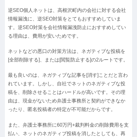
逆SEO個人ネットは、高根沢町内の会社に対する会社
情報漏洩に、逆SEO対策をとてもおすすめしていま
す。逆SEO対策を会社情報漏洩防止におすすめしてい
る理由は、費用が安いためです。
ネットなどの悪口の対策方法は、ネガティブな投稿を
[全部削除する]、または[閲覧防止する]の2ルートです。
最も良いのは、ネガティブな記事を[消す]ことだと言わ
れています。しかし、自社でネットのネガティブな投
稿を、削除させることはハードルが高いです。その理
由は、現金がないため弁護士事務所と契約ができなか
ったり、匿名投稿者の特定が不可能だからです。
また、弁護士事務所に60万円+裁判料金の削除費用を支
払い、ネットのネガティブ投稿を消したとしても、再