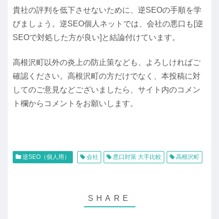
貴社の評判を低下させないために、逆SEOの手順を学
びましょう。逆SEO個人ネットでは、会社の悪口も[逆
SEOで対処した方が良い]と結論付けています。
高根沢町以外の炎上の防止策なども、よろしければご
確認ください。高根沢町の方だけでなく、本投稿に対
してのご意見などございましたら、サイト内のコメン
ト欄からコメントをお願いします。
逆SEO（個人用）
会社
悪口対策 大手比較
高根沢町