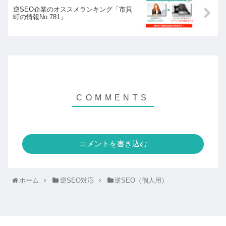
逆SEO企業のオススメランキング「市貝
町の情報No.781」
コメントを書き込む
ホーム
逆SEO対応
逆SEO（個人用）