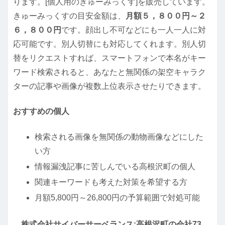
ります。[個人用のきゅーみっくす]を販売しています。
きゅーみっくすの目安金額は、
月額５，８００円～２
６，８００円
です。顔出し不可などにも一人一人に対
応可能です。別人切替にも対応してくれます。別人切
替をリクエストすれば、スマートフォンで本名がキー
ワード検索されると、あなたと無関係の架空キャラク
ターの記事や画像が複数上位表示させたりできます。
おすすめの個人
検索される画像を無関係の動物画像などにした
い方
情報漏洩記事に苦しんでいる高根沢町の個人
関連キーワードも考えた対策を希望する方
月額5,800円～26,800円の予算範囲で対処可能
株式会社サイバーサーベランス:高根沢町の会社73