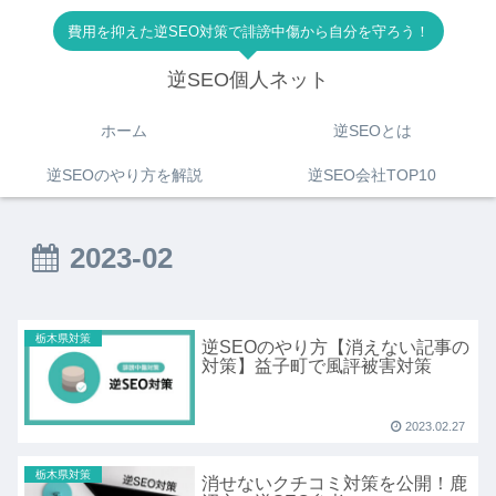
費用を抑えた逆SEO対策で誹謗中傷から自分を守ろう！
逆SEO個人ネット
ホーム
逆SEOとは
逆SEOのやり方を解説
逆SEO会社TOP10
2023-02
栃木県対策
逆SEOのやり方【消えない記事の
対策】益子町で風評被害対策
2023.02.27
栃木県対策
消せないクチコミ対策を公開！鹿