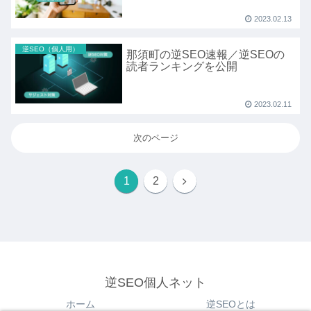
2023.02.13
逆SEO（個人用）
那須町の逆SEO速報／逆SEOの
読者ランキングを公開
2023.02.11
次のページ
1
2
逆SEO個人ネット
ホーム
逆SEOとは