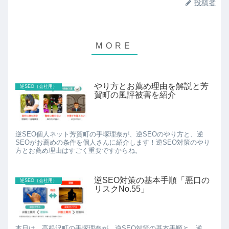
投稿者
やり方とお薦め理由を解説と芳
逆SEO（会社用）
賀町の風評被害を紹介
逆SEO個人ネット芳賀町の手塚理奈が、逆SEOのやり方と、逆
SEOがお薦めの条件を個人さんに紹介します！逆SEO対策のやり
方とお薦め理由はすごく重要ですからね。
逆SEO対策の基本手順「悪口の
逆SEO（会社用）
リスクNo.55」
本日は、高根沢町の手塚理奈が、逆SEO対策の基本手順と、逆