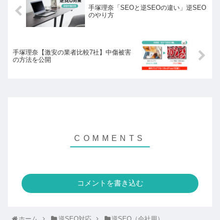
手塚理奈「SEOと逆SEOの違い」逆SEO
のやり方
手塚理奈【激安の業者比較7社】中傷被害
の方法を公開
コメントを書き込む
ホーム
逆SEO対応
逆SEO（会社用）