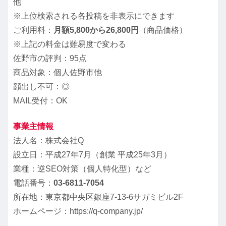
他
※上位検索される各投稿を非表示にできます
ご利用料：
月額5,800から26,800円
（商品価格）
※上記の料金は難易度で変わる
佐野市の評判：95点
商品対象：個人佐野市他
顔出し不可：◎
MAIL受付：OK
事業主情報
法人名：株式会社Q
設立日：平成27年7月（創業 平成25年3月）
業種：逆SEO対策（個人特化型）など
電話番号：
03-6811-7054
所在地：東京都中央区銀座7-13-6サガミビル2F
ホームページ：https://q-company.jp/