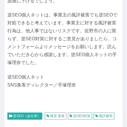
急激に下げるでしょう。
逆SEO個人ネットは、事業主の風評被害でも逆SEOで
対処できると考えています。事業主に対する風評被害
行為は、他人事ではないリスクです。佐野市の人に限
らず、逆SEO対策に対するご意見がありましたら、コ
メントフォームよりメッセージをお願いします。読ん
でいただき心から感謝します。逆SEO個人ネットの手
塚理奈でした。
逆SEO個人ネット
SNS集客ディレクター／手塚理奈
逆SEO（会社用）
格安 業者
逆SEO対策
風評被害