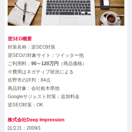
逆SEO概要
対策名称：逆SEO対策
逆SEOの対象サイト：ツイッター他
ご利用料：
90～120万円
（商品価格）
※費用はネガティブ状況による
佐野市の評判：84点
商品対象：会社栃木県他
Googleサジェスト対策：追加料金
逆SEO対策：OK
株式会社Deep Impression
設立日：2009/1