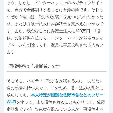
ょう。しかし、インターネット上のネガティブサイト
を、自分で全部削除することは至難の業です。それは
なぜか？理由は、記事の投稿主を見つけられなかった
り、または弁護士法人に高額料金を支払えないからで
す。また、残念なことに弁護士法人に100万円（1投
稿）の依頼料を払って、インターネットからネガティ
ブページを削除しても、翌月に再度投稿される人もい
ます。
再投稿率は『5割前後』です
そもそも、ネガティブ記事を投稿する人は、あなたに
負の感情を持つ人です。そのため、書き込みの削除に
成功しても、
本人特定が困難な佐野市営などのフリー
Wi-Fi
を使って、また投稿されることもあります。佐野
市調査ですが、対象者を恨んでいる人が、再投稿する