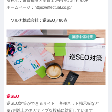
所在地：東京都港区南青山3-4-7第7SYビル5F
ホームページ：https://effectual.co.jp/
ソルナ株式会社：逆SEO／80点
逆SEO
逆SEO対策ができるサイト：各種ネット掲示板など
※7割以上のネガティブな投稿に対応しています