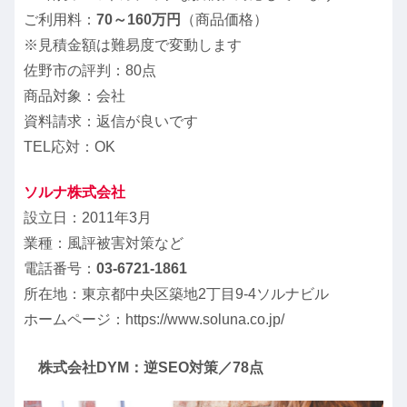
ご利用料：
70～160万円
（商品価格）
※見積金額は難易度で変動します
佐野市の評判：80点
商品対象：会社
資料請求：返信が良いです
TEL応対：OK
ソルナ株式会社
設立日：2011年3月
業種：風評被害対策など
電話番号：
03-6721-1861
所在地：東京都中央区築地2丁目9-4ソルナビル
ホームページ：https://www.soluna.co.jp/
株式会社DYM：逆SEO対策／78点