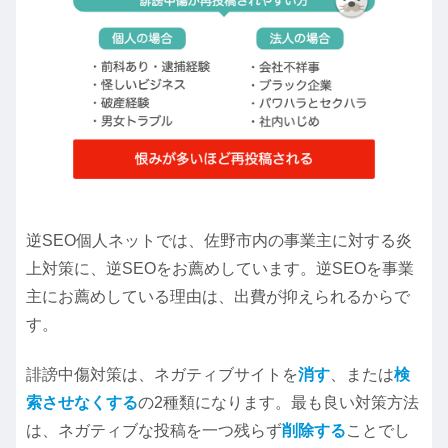
逆SEO個人ネットでは、佐野市内の事業主に対する炎
上対策に、逆SEOをお薦めしています。逆SEOを事業
主にお薦めしている理由は、出費が抑えられるからで
す。
誹謗中傷対策は、ネガティブサイトを
消す
、または
検
索させなくする
の2種類になります。最も良い対策方法
は、ネガティブな投稿を一つ残らず
削除する
ことでし