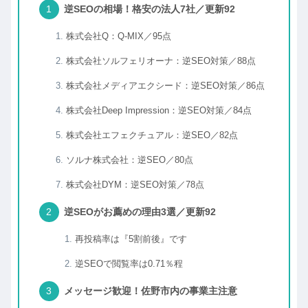
逆SEOの相場！格安の法人7社／更新92
株式会社Q：Q-MIX／95点
株式会社ソルフェリオーナ：逆SEO対策／88点
株式会社メディアエクシード：逆SEO対策／86点
株式会社Deep Impression：逆SEO対策／84点
株式会社エフェクチュアル：逆SEO／82点
ソルナ株式会社：逆SEO／80点
株式会社DYM：逆SEO対策／78点
逆SEOがお薦めの理由3選／更新92
再投稿率は『5割前後』です
逆SEOで閲覧率は0.71％程
メッセージ歓迎！佐野市内の事業主注意