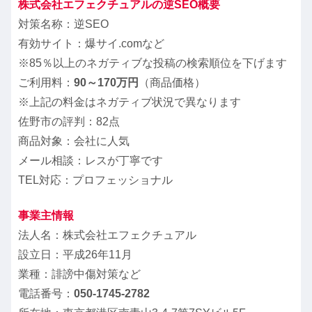
株式会社エフェクチュアルの逆SEO概要
対策名称：逆SEO
有効サイト：爆サイ.comなど
※85％以上のネガティブな投稿の検索順位を下げます
ご利用料：
90～170万円
（商品価格）
※上記の料金はネガティブ状況で異なります
佐野市の評判：82点
商品対象：会社に人気
メール相談：レスが丁寧です
TEL対応：プロフェッショナル
事業主情報
法人名：株式会社エフェクチュアル
設立日：平成26年11月
業種：誹謗中傷対策など
電話番号：
050-1745-2782