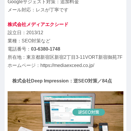
Googleサジェスト対策：追加料金
メール対応：レスが丁寧です
株式会社メディアエクシード
設立日：2013/12
業種：SEO対策など
電話番号：
03-6380-1748
所在地：東京都新宿区新宿2丁目3-11VORT新宿御苑7F
ホームページ：https://mediaexceed.co.jp/
株式会社Deep Impression：逆SEO対策／84点