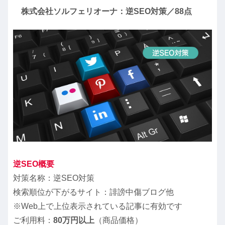
株式会社ソルフェリオーナ：逆SEO対策／88点
逆SEO概要
対策名称：逆SEO対策
検索順位が下がるサイト：誹謗中傷ブログ他
※Web上で上位表示されている記事に有効です
ご利用料：
80万円以上
（商品価格）