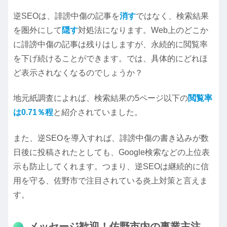
逆SEOは、誹謗中傷の記事を
消す
ではなく、検索結果
を圏外にして
隠す
対処法になります。Web上のどこか
に誹謗中傷の記事は残りはしますが、永続的に閲覧率
を下げ続けることができます。では、具体的にどれほ
ど表示されなくなるのでしょうか？
地元紙調査によれば、検索結果の5ページ以下の
閲覧率
は0.71％程
と紹介されていました。
また、逆SEOを導入すれば、誹謗中傷の書き込みが数
日後に投稿されたとしても、Google検索などの上位表
示も防止してくれます。つまり、逆SEOは継続的に信
用を守る、佐野市で注目されている炎上対策と言えま
す。
メッセージ歓迎！佐野市内の事業主注