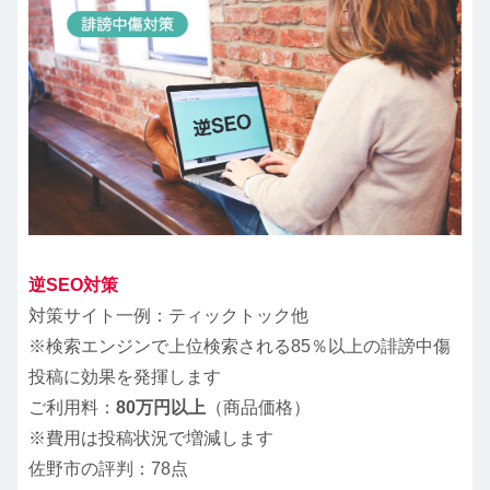
逆SEO対策
対策サイト一例：ティックトック他
※検索エンジンで上位検索される85％以上の誹謗中傷
投稿に効果を発揮します
ご利用料：
80万円以上
（商品価格）
※費用は投稿状況で増減します
佐野市の評判：78点