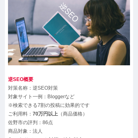
逆SEO概要
対策名称：逆SEO対策
対象サイト一例：Bloggerなど
※検索できる7割の投稿に効果的です
ご利用料：
70万円以上
（商品価格）
佐野市の評判：86点
商品対象：法人