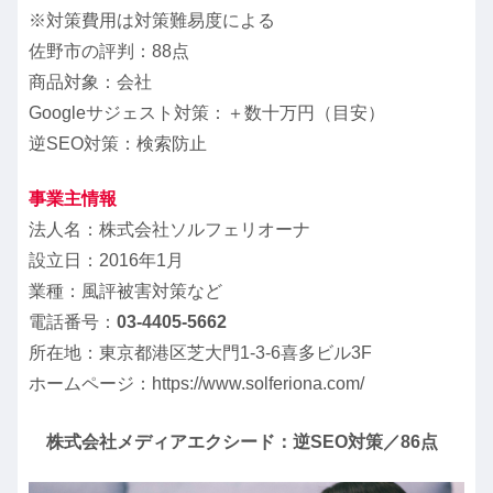
※対策費用は対策難易度による
佐野市の評判：88点
商品対象：会社
Googleサジェスト対策：＋数十万円（目安）
逆SEO対策：検索防止
事業主情報
法人名：株式会社ソルフェリオーナ
設立日：2016年1月
業種：風評被害対策など
電話番号：
03-4405-5662
所在地：東京都港区芝大門1-3-6喜多ビル3F
ホームページ：https://www.solferiona.com/
株式会社メディアエクシード：逆SEO対策／86点