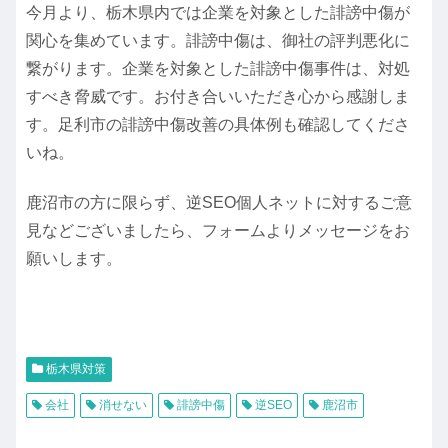
今月より、栃木県内では企業を対象とした誹謗中傷が
関心を集めています。誹謗中傷は、御社の評判悪化に
繋がります。企業を対象とした誹謗中傷事件は、対処
すべき脅威です。お付き合いいただき心から感謝しま
す。足利市の誹謗中傷改善の具体例も確認してくださ
いね。
鹿沼市の方に限らず、逆SEO個人ネットに対するご意
見などございましたら、フォームよりメッセージをお
願いします。
栃木県対策
会社
消せない
誹謗中傷
逆SEO
鹿沼市