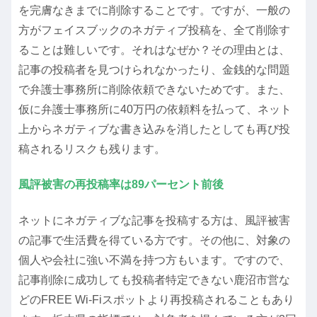
を完膚なきまでに削除することです。ですが、一般の
方がフェイスブックのネガティブ投稿を、全て削除す
ることは難しいです。それはなぜか？その理由とは、
記事の投稿者を見つけられなかったり、金銭的な問題
で弁護士事務所に削除依頼できないためです。また、
仮に弁護士事務所に40万円の依頼料を払って、ネット
上からネガティブな書き込みを消したとしても再び投
稿されるリスクも残ります。
風評被害の再投稿率は89パーセント前後
ネットにネガティブな記事を投稿する方は、風評被害
の記事で生活費を得ている方です。その他に、対象の
個人や会社に強い不満を持つ方もいます。ですので、
記事削除に成功しても投稿者特定できない鹿沼市営な
どのFREE Wi-Fiスポットより再投稿されることもあり