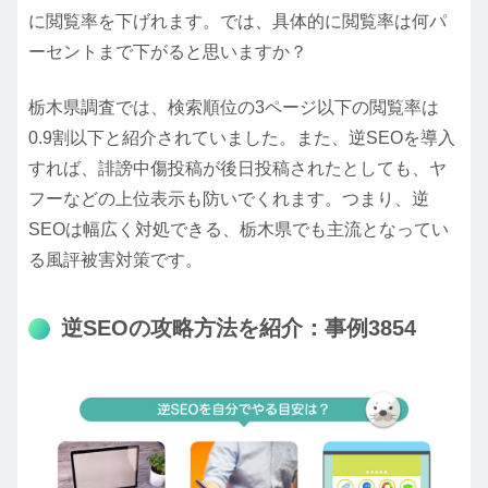
に閲覧率を下げれます。では、具体的に閲覧率は何パ
ーセントまで下がると思いますか？
栃木県調査では、検索順位の3ページ以下の
閲覧率は
0.9割以下
と紹介されていました。また、逆SEOを導入
すれば、誹謗中傷投稿が後日投稿されたとしても、ヤ
フーなどの上位表示も防いでくれます。つまり、逆
SEOは幅広く対処できる、栃木県でも主流となってい
る風評被害対策です。
逆SEOの攻略方法を紹介：事例3854