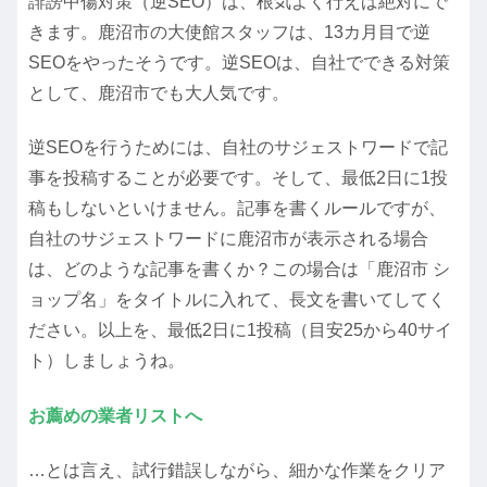
誹謗中傷対策（逆SEO）は、根気よく行えば絶対にで
きます。鹿沼市の大使館スタッフは、13カ月目で逆
SEOをやったそうです。逆SEOは、自社でできる対策
として、鹿沼市でも大人気です。
逆SEOを行うためには、自社のサジェストワードで記
事を投稿することが必要です。そして、最低2日に1投
稿もしないといけません。記事を書くルールですが、
自社のサジェストワードに
鹿沼市
が表示される場合
は、どのような記事を書くか？この場合は「鹿沼市 シ
ョップ名」をタイトルに入れて、長文を書いてしてく
ださい。以上を、最低2日に1投稿（目安25から40サイ
ト）しましょうね。
お薦めの業者リストへ
…とは言え、試行錯誤しながら、細かな作業をクリア