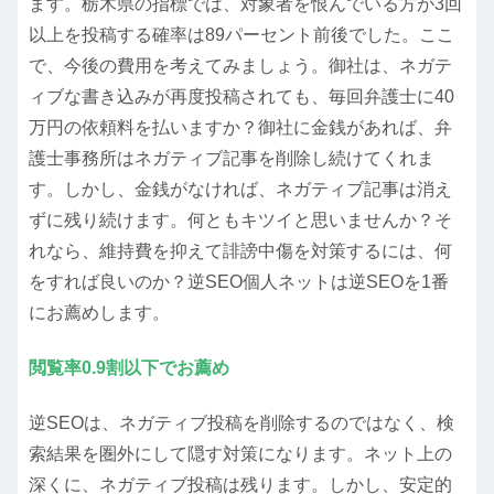
ます。栃木県の指標では、対象者を恨んでいる方が3回
以上を投稿する確率は89パーセント前後でした。ここ
で、今後の費用を考えてみましょう。御社は、ネガテ
ィブな書き込みが再度投稿されても、毎回弁護士に40
万円の依頼料を払いますか？御社に金銭があれば、弁
護士事務所はネガティブ記事を削除し続けてくれま
す。しかし、金銭がなければ、ネガティブ記事は消え
ずに残り続けます。何ともキツイと思いませんか？そ
れなら、維持費を抑えて誹謗中傷を対策するには、何
をすれば良いのか？逆SEO個人ネットは
逆SEO
を1番
にお薦めします。
閲覧率0.9割以下でお薦め
逆SEOは、ネガティブ投稿を削除するのではなく、検
索結果を圏外にして隠す対策になります。ネット上の
深くに、ネガティブ投稿は残ります。しかし、安定的