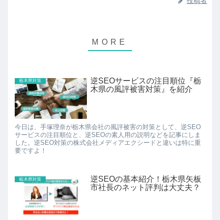
投稿者
逆SEOサービスの注目順位『栃
栃木県対策
木県の風評被害対策』を紹介
今日は、手塚理奈が栃木県会社の風評被害の対策として、逆SEO
サービスの注目順位と、逆SEOの素人用の説明などを記事にしま
した。逆SEO対策の株式会社メディアエクシードと違いは特に重
要ですよ！
逆SEOの基本紹介！栃木県矢板
栃木県対策
市社長のネット評判は大丈夫？