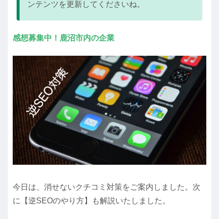
ンテンツを更新してくださいね。
感想募集中！鹿沼市内の企業
今日は、
消せないクチコミ対策
をご案内しました。次
に【逆SEOのやり方】も解説いたしました。