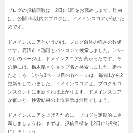
ブログの投稿回数は、2日に1回をお薦めします。理由
は、公開1年以内のブログは、ドメインスコアが低いた
めです。
ドメインスコアというのは、ブログ自体の強さの数値
です。
鹿沼市 × 珈琲
とパソコンで検索しました。1ペー
ジ目のページは、ドメインスコアが高かったです。そ
の他には、
栃木県 × ショップ名
と検索しました。調べ
たところ、1から3ページ目の各ページは、毎週1から2
更新をしていました。ドメインスコアは、ブログをコ
ンスタントに更新すれば上がります。ドメインスコア
が低いと、検索結果の上位表示は無理でしょう。
ドメインスコアを上げるために、ブログを定期的に更
新しましょうね。まずは、投稿目標を【2日に1投稿】
にしましょう。