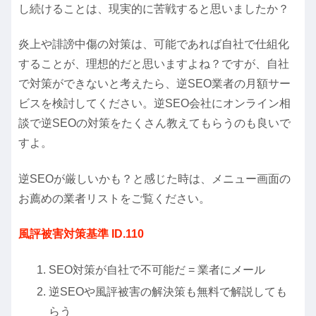
し続けることは、現実的に苦戦すると思いましたか？
炎上や誹謗中傷の対策は、可能であれば自社で仕組化
することが、理想的だと思いますよね？ですが、自社
で対策ができないと考えたら、
逆SEO業者
の月額サー
ビスを検討してください。逆SEO会社にオンライン相
談で
逆SEOの対策をたくさん教えてもらう
のも良いで
すよ。
逆SEOが厳しいかも？と感じた時は、メニュー画面の
お薦めの業者リスト
をご覧ください。
風評被害対策基準 ID.110
SEO対策が自社で不可能だ = 業者にメール
逆SEOや風評被害の解決策も無料で解説しても
らう