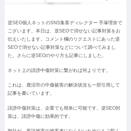
逆SEO個人ネットのSNS集客ディレクター 手塚理奈で
ございます。本日は、逆SEOで消せない記事対策をお
伝えいたします。コメント欄のリクエストにあった
逆
SEOで消せない記事対策
などについて調べてみまし
た。さらに
逆SEOのやり方
も記事にしました。
ネット上の誹謗中傷対策に繋がれば何よりです。
これは、鹿沼市の中傷被害の解決状況も一部引用して
記事を書いています。
誹謗中傷対策は、企業でも簡単に可能です。逆SEO対
策は、誹謗中傷に効果的です。
御社が、風評被害の被害者にならないためにもご覧く