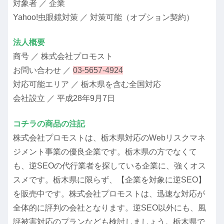
対象者 ／ 企業
Yahoo!虫眼鏡対策 ／ 対策可能（オプション契約）
法人概要
商号 ／ 株式会社プロモスト
お問い合わせ ／
03-5657-4924
対応可能エリア ／ 栃木県を含む全国対応
会社設立 ／ 平成28年9月7日
コチラの商品の注記
株式会社プロモストは、栃木県対応のWebリスクマネ
ジメント事業の優良企業です。栃木県の方でなくて
も、逆SEOの代行業者を探している企業に、強くオス
スメです。栃木県に限らず、【企業を対象に逆SEO】
を販売中です。株式会社プロモストは、迅速な対応が
全体的に評判の会社となります。逆SEO以外にも、風
評被害対応のプランなども検討しましょう。栃木県で