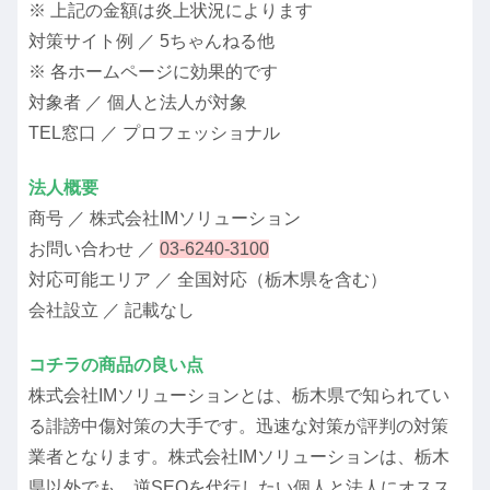
※ 上記の金額は炎上状況によります
対策サイト例 ／ 5ちゃんねる他
※ 各ホームページに効果的です
対象者 ／ 個人と法人が対象
TEL窓口 ／ プロフェッショナル
法人概要
商号 ／ 株式会社IMソリューション
お問い合わせ ／
03-6240-3100
対応可能エリア ／ 全国対応（栃木県を含む）
会社設立 ／ 記載なし
コチラの商品の良い点
株式会社IMソリューションとは、栃木県で知られてい
る誹謗中傷対策の大手です。迅速な対策が評判の対策
業者となります。株式会社IMソリューションは、栃木
県以外でも、逆SEOを代行したい個人と法人にオスス