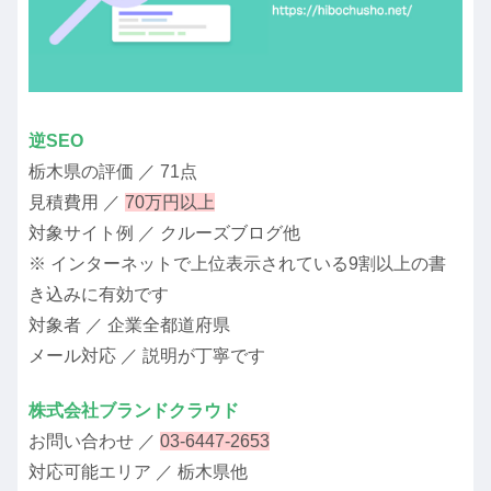
逆SEO
栃木県の評価 ／ 71点
見積費用 ／
70万円以上
対象サイト例 ／ クルーズブログ他
※ インターネットで上位表示されている9割以上の書
き込みに有効です
対象者 ／ 企業全都道府県
メール対応 ／ 説明が丁寧です
株式会社ブランドクラウド
お問い合わせ ／
03-6447-2653
対応可能エリア ／ 栃木県他