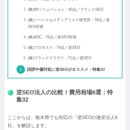
(株)IMソリューション：83点／ブランドSEO
(株)ソーシャルメディアリスク研究所：78点／逆
SEO対策
(株)ADC：76点／逆SEO対策
(株)プロモスト：74点／逆SEO
(株)ブランドクラウド：71点／逆SEO
誹謗中傷対処に逆SEOがオススメ：特集32
逆SEO法人の比較！費用相場6選：特
集32
ここからは、栃木県でも対応の「逆SEOの激安法人6
社」を解説します。