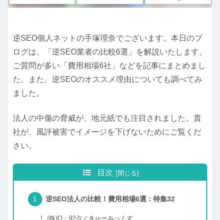
逆SEO個人ネットの手塚理奈でございます。本日のブ
ログは、「逆SEO業者の比較6選」を解説いたします。
ご質問が多い「費用相場6社」などを記事にまとめまし
た。また、逆SEOのオススメ理由についても調べてみ
ました。
法人の中傷の脅威が、地元紙でも注目されました。貴
社が、風評被害でイメージを下げないためにご覧くだ
さい。
目次
逆SEO法人の比較！費用相場6選：特集32
(株)Q：92点／きゅーみっくす