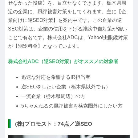
せなかった投稿】を、目立たなくできます。栃木県周
辺の企業に、風評被害対策をしてくれます。主に【企
業向けに逆SEO対策】を案内中です。この企業の逆
SEO対策は、企業の信用を下げる誹謗中傷対策が強い
ことで有名です。株式会社ADCは、Yahoo!虫眼鏡対策
が【別途料金】となっています。
株式会社ADC（逆SEO対策）がオススメの対象者
迅速な対応を希望するIR担当者
逆SEOをしたい企業（栃木県以外でも）
一流企業（栃木県周辺）の方
5ちゃんねるの風評被害を検索圏外にしたい方
(株)プロモスト：74点／逆SEO