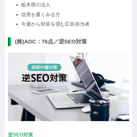
栃木県の法人
信用を重くみる方
今週から対策を望む広告担当者
(株)ADC：76点／逆SEO対策
逆SEO対策