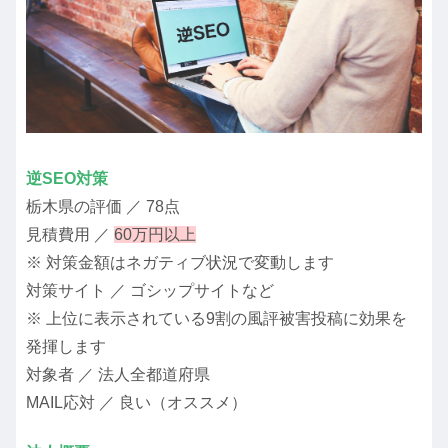
逆SEO対策
栃木県の評価 ／ 78点
見積費用 ／
60万円以上
※ 対策金額はネガティブ状況で変動します
対策サイト ／ ゴシップサイトなど
※ 上位に表示されている9割の風評被害投稿に効果を
発揮します
対象者 ／ 法人全都道府県
MAIL応対 ／ 良い（オススメ）