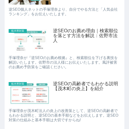
逆SEO個人ネットの手塚理奈より、自分でやる方法と「人気会社
ランキング」をお伝えいたします。
逆SEOのお薦め理由｜検索順位
栃木県対策
を落とす方法を解説：佐野市法
人
手塚理奈が『逆SEOのお薦め根拠』と、検索順位を下げる裏技を
解説いたします。佐野市の法人様にお伝えいたします。風評被害
のお薦め予防策をご確認ください。
逆SEOの高齢者でもわかる説明
栃木県対策
【茂木町の炎上】を紹介
手塚理奈が茂木町法人の炎上の改善策として、逆SEOの高齢者で
もわかる説明と、逆SEOの基本手順などをお伝えします。逆SEO
対策の仕組みと基本手順は大切ですからね!