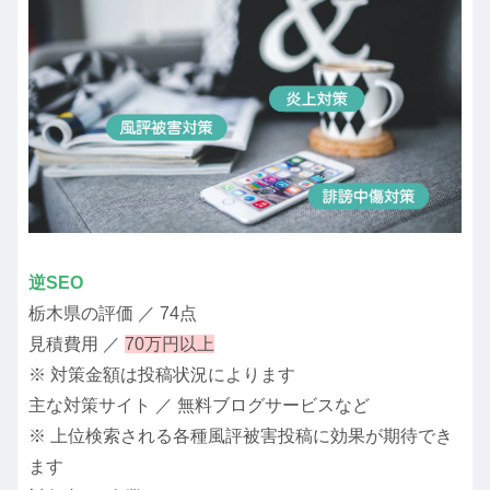
逆SEO
栃木県の評価 ／ 74点
見積費用 ／
70万円以上
※ 対策金額は投稿状況によります
主な対策サイト ／ 無料ブログサービスなど
※ 上位検索される各種風評被害投稿に効果が期待でき
ます