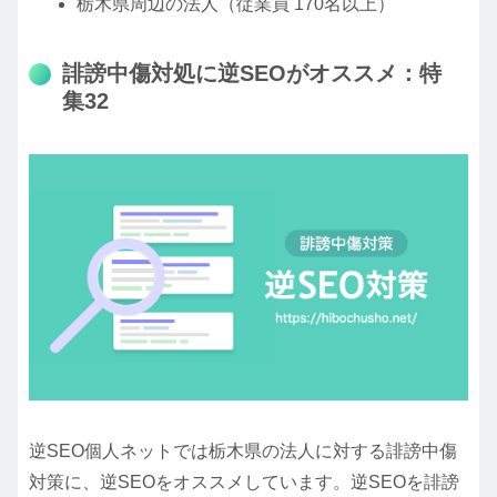
栃木県周辺の法人（従業員 170名以上）
誹謗中傷対処に逆SEOがオススメ：特
集32
逆SEO個人ネットでは栃木県の法人に対する誹謗中傷
対策に、逆SEOをオススメしています。逆SEOを誹謗