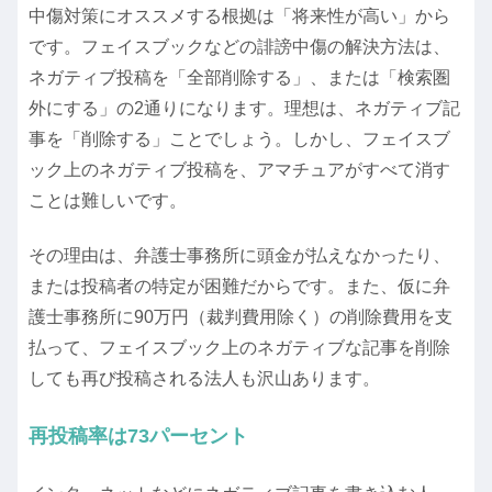
中傷対策にオススメする根拠は「将来性が高い」から
です。フェイスブックなどの誹謗中傷の解決方法は、
ネガティブ投稿を「全部削除する」、または「検索圏
外にする」の2通りになります。理想は、ネガティブ記
事を「削除する」ことでしょう。しかし、フェイスブ
ック上のネガティブ投稿を、アマチュアがすべて消す
ことは難しいです。
その理由は、弁護士事務所に頭金が払えなかったり、
または投稿者の特定が困難だからです。また、仮に弁
護士事務所に90万円（裁判費用除く）の削除費用を支
払って、フェイスブック上のネガティブな記事を削除
しても再び投稿される法人も沢山あります。
再投稿率は73パーセント