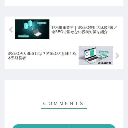
野木町事業主｜逆SEO費用の比較4選／
逆SEOで消せない投稿対策を紹介
逆SEO法人BEST3は？逆SEOの意味！栃
木県経営者