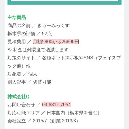
主な商品
商品の名前 ／ きゅーみっくす
栃木県の評価 ／ 92点
見積費用 ／
月額5800から26800円
※ 料金は難易度で増減します
対策のサイト ／ 各種ネット掲示板やSNS（フェイスブ
ック他）他
対象者 ／ 個人
別人記事 ／ 切替可能
株式会社Q
お問い合わせ ／
03-6811-7054
対応可能エリア ／ 日本国内（栃木県を含む）
会社設立 ／ 2015/7（創業 2013/3）