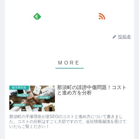
投稿者
那須町の誹謗中傷問題！コスト
栃木県対策
と進め方を分析
那須町の手塚理奈が逆SEOのコストと進め方について書きまし
た。コストの分析はすごく大切ですので、会社情報漏洩を受けて
いたらご覧ください！