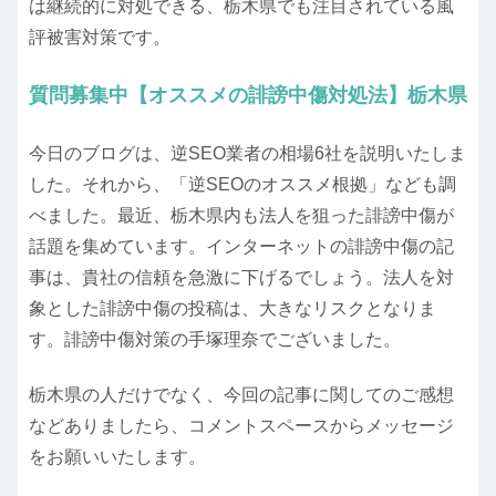
は継続的に対処できる、栃木県でも注目されている風
評被害対策です。
質問募集中【オススメの誹謗中傷対処法】栃木県
今日のブログは、逆SEO業者の相場6社を説明いたしま
した。それから、「逆SEOのオススメ根拠」なども調
べました。最近、栃木県内も法人を狙った誹謗中傷が
話題を集めています。インターネットの誹謗中傷の記
事は、貴社の信頼を急激に下げるでしょう。法人を対
象とした誹謗中傷の投稿は、大きなリスクとなりま
す。誹謗中傷対策の手塚理奈でございました。
栃木県の人だけでなく、今回の記事に関してのご感想
などありましたら、コメントスペースからメッセージ
をお願いいたします。