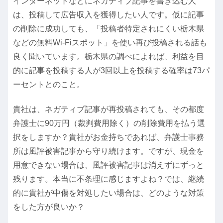
インターネットなどにネガティブ記事を書き込む人
は、投稿して広告収入を獲得したい人です。仮に記事
の削除に成功しても、「投稿者特定されにくい栃木県
などの無料Wi-Fiスポット」を使い再び投稿される話も
良く聞いています。栃木県の調べによれば、利益を目
的に記事を投稿する人が3回以上を投稿する確率は73パ
ーセントとのこと。
貴社は、ネガティブ記事が再投稿されても、その都度
弁護士に90万円（裁判費用除く）の削除費用を払う選
択をしますか？貴社がお金持ちであれば、弁護士事務
所は風評被害記事から守り続けます。ですが、現金を
用意できない場合は、風評被害記事は消えずにずっと
残ります。本当に不条理に感じますよね？では、継続
的に貴社が中傷を対処したい場合は、どのような対策
をした方が良いか？