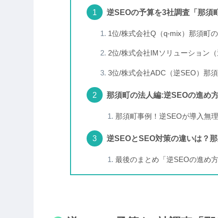
逆SEOの予算を3社調査「那須
1位/株式会社Q（q-mix）那須町
2位/株式会社IMソリューション
3位/株式会社ADC（逆SEO）那
那須町の法人編:逆SEOの進め
那須町事例！逆SEOが導入無
逆SEOとSEO対策の違いは？
最後のまとめ「逆SEOの進め