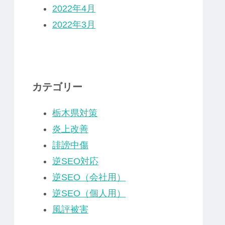
2022年4月
2022年3月
カテゴリー
栃木県対策
炎上改善
誹謗中傷
逆SEO対応
逆SEO（会社用）
逆SEO（個人用）
風評被害