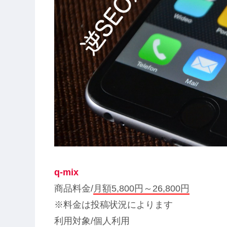
q-mix
商品料金/
月額5,800円～26,800円
※料金は投稿状況によります
利用対象/個人利用