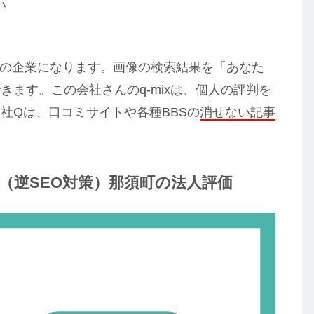
い
Oの企業になります。画像の検索結果を「あなた
ます。この会社さんのq-mixは、個人の評判を
社Qは、口コミサイトや各種BBSの
消せない記事
ン（逆SEO対策）那須町の法人評価