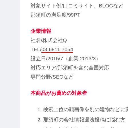
対象サイト例/口コミサイト、BLOGなど
那須町の満足度/99PT
企業情報
社名/株式会社Q
TEL/
03-6811-7054
設立日/2015/7（創業 2013/3）
対応エリア/那須町を含む全国対応
専門分野/SEOなど
本商品がお薦めの対象者
検索上位の顔画像を別の建物などに
那須町の会社情報漏洩投稿に悩む方