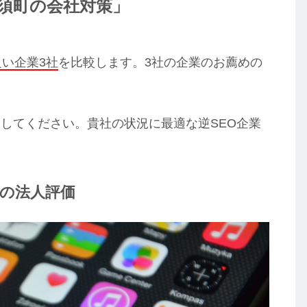
那須町の会社対策」
良い企業3社
を比較します。3社の企業のお薦めの
してください。貴社の状況に最適な逆SEO企業
町の法人評価