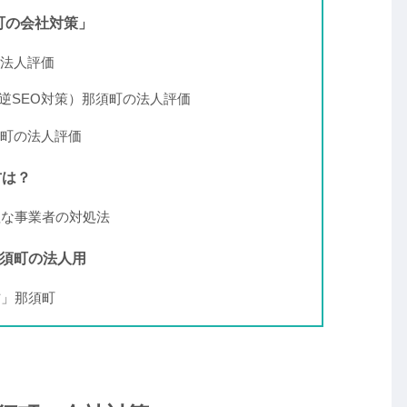
町の会社対策」
の法人評価
（逆SEO対策）那須町の法人評価
須町の法人評価
方は？
理な事業者の対処法
那須町の法人用
方」那須町