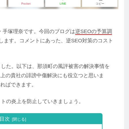
Pocket
LINE
コピー
ー 手塚理奈です。今回のブログは
逆SEOの予算調
します。コメントにあった、逆SEO対策のコスト
ました。以下は、那須町の風評被害の解決事情を
ト上の貴社の誹謗中傷解決にも役立つと思いま
得ればできます。
ットの炎上を防止していきましょう。
目次