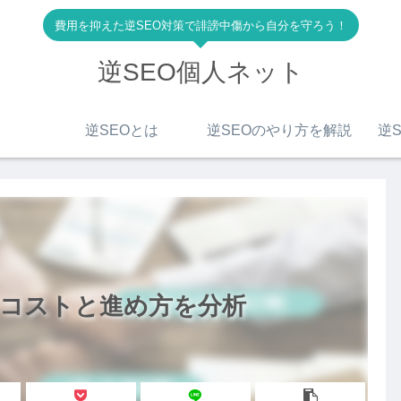
費用を抑えた逆SEO対策で誹謗中傷から自分を守ろう！
逆SEO個人ネット
逆SEOとは
逆SEOのやり方を解説
逆S
！コストと進め方を分析