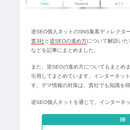
Twitter
Facebook
はてブ
逆SEO個人ネットのSNS集客ディレクタ
査3社
と
逆SEOの進め方
について解説いた
などを記事にまとめました。
また、逆SEOの進め方についてもまとめ
引用してまとめています。インターネッ
す。デマ情報の対策は、貴社でも知識を
逆SEO個人ネットを通じて、インターネ