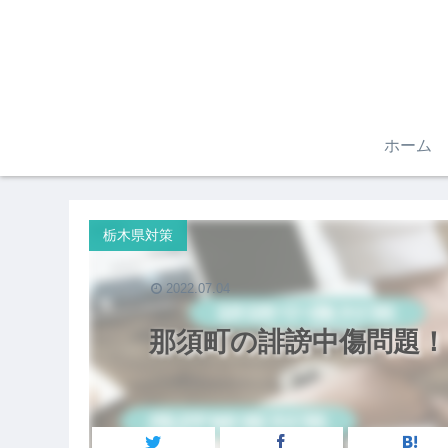
ホーム
栃木県対策
2022.07.04
那須町の誹謗中傷問題