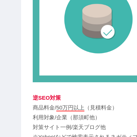
逆SEO対策
商品料金/
50万円以上
（見積料金）
利用対象/企業（那須町他）
対策サイト一例/楽天ブログ他
※Yahoo!などで検索表示されるネガテ