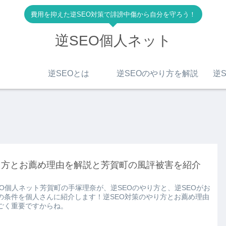
費用を抑えた逆SEO対策で誹謗中傷から自分を守ろう！
逆SEO個人ネット
逆SEOとは
逆SEOのやり方を解説
逆S
り方とお薦め理由を解説と芳賀町の風評被害を紹介
EO個人ネット芳賀町の手塚理奈が、逆SEOのやり方と、逆SEOがお
の条件を個人さんに紹介します！逆SEO対策のやり方とお薦め理由
ごく重要ですからね。