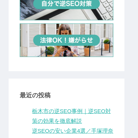
最近の投稿
栃木市の逆SEO事例｜逆SEO対
策の効果を徹底解説
逆SEOの安い企業4選／手塚理奈