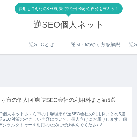
費用を抑えた逆SEO対策で誹謗中傷から自分を守ろう！
逆SEO個人ネット
逆SEOとは
逆SEOのやり方を解説
逆S
ら市の個人回避!逆SEO会社の利用料まとめ5選
EO個人ネットさくら市の手塚理奈が逆SEO会社の利用料まとめ5選
逆SEO対策のやさしい内容について、個人向けにお届けします。個
デジタルタトゥーを対応のためにぜひ学んでください!