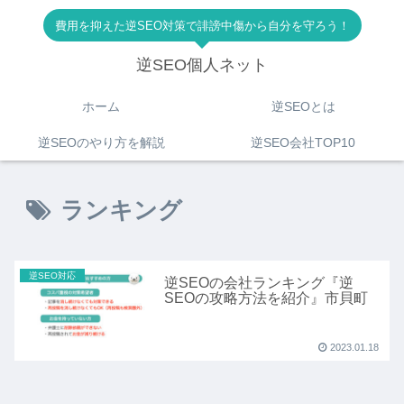
費用を抑えた逆SEO対策で誹謗中傷から自分を守ろう！
逆SEO個人ネット
ホーム
逆SEOとは
逆SEOのやり方を解説
逆SEO会社TOP10
ランキング
逆SEO対応
逆SEOの会社ランキング『逆
SEOの攻略方法を紹介』市貝町
2023.01.18