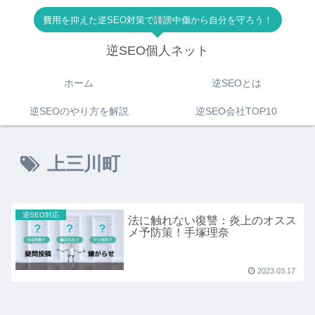
費用を抑えた逆SEO対策で誹謗中傷から自分を守ろう！
逆SEO個人ネット
ホーム
逆SEOとは
逆SEOのやり方を解説
逆SEO会社TOP10
上三川町
逆SEO対応
法に触れない復讐：炎上のオスス
メ予防策！手塚理奈
2023.03.17