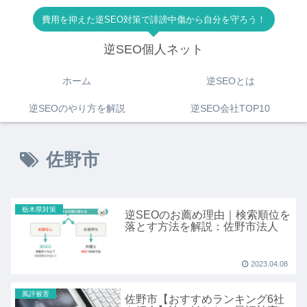
費用を抑えた逆SEO対策で誹謗中傷から自分を守ろう！
逆SEO個人ネット
ホーム
逆SEOとは
逆SEOのやり方を解説
逆SEO会社TOP10
佐野市
栃木県対策
逆SEOのお薦め理由｜検索順位を
落とす方法を解説：佐野市法人
2023.04.08
風評被害
佐野市【おすすめランキング6社