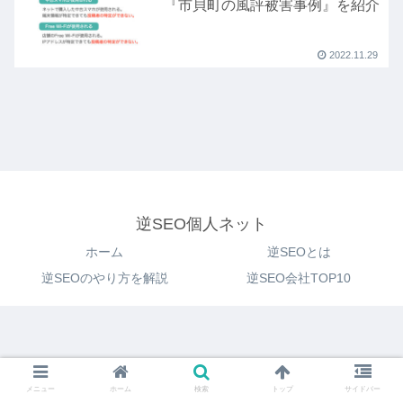
『市貝町の風評被害事例』を紹介
2022.11.29
逆SEO個人ネット
ホーム
逆SEOとは
逆SEOのやり方を解説
逆SEO会社TOP10
メニュー
ホーム
検索
トップ
サイドバー