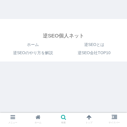
逆SEO個人ネット
ホーム
逆SEOとは
逆SEOのやり方を解説
逆SEO会社TOP10
メニュー
ホーム
検索
トップ
サイドバー