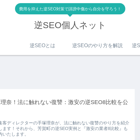
費用を抑えた逆SEO対策で誹謗中傷から自分を守ろう！
逆SEO個人ネット
逆SEOとは
逆SEOのやり方を解説
逆S
理奈！法に触れない復讐：激安の逆SEO8比較を公
S集客ディレクターの手塚理奈が、法に触れない復讐のやり方を紹介
します！それから、芳賀町の逆SEO実例と『激安の業者8比較』も
内いたします。