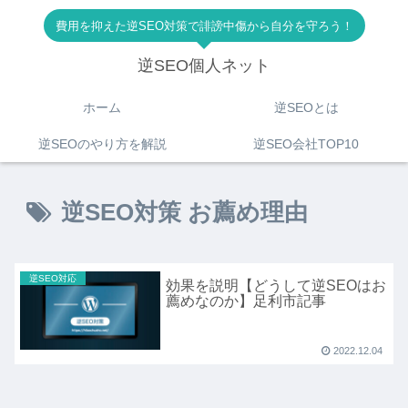
費用を抑えた逆SEO対策で誹謗中傷から自分を守ろう！
逆SEO個人ネット
ホーム
逆SEOとは
逆SEOのやり方を解説
逆SEO会社TOP10
逆SEO対策 お薦め理由
逆SEO対応
効果を説明【どうして逆SEOはお
薦めなのか】足利市記事
2022.12.04