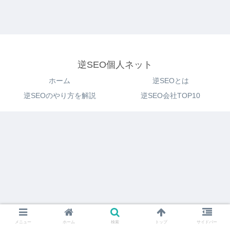
逆SEO個人ネット
ホーム
逆SEOとは
逆SEOのやり方を解説
逆SEO会社TOP10
メニュー
ホーム
検索
トップ
サイドバー