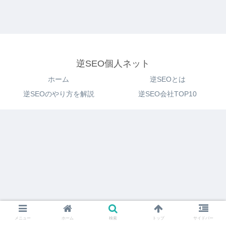
逆SEO個人ネット
ホーム
逆SEOとは
逆SEOのやり方を解説
逆SEO会社TOP10
メニュー
ホーム
検索
トップ
サイドバー