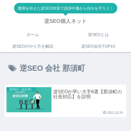
費用を抑えた逆SEO対策で誹謗中傷から自分を守ろう！
逆SEO個人ネット
ホーム
逆SEOとは
逆SEOのやり方を解説
逆SEO会社TOP10
逆SEO 会社 那須町
逆SEO（会社用）
逆SEOが早い大手6選【那須町の
社長対応】を説明
2022.10.24