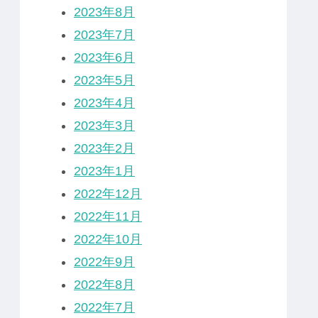
2023年8月
2023年7月
2023年6月
2023年5月
2023年4月
2023年3月
2023年2月
2023年1月
2022年12月
2022年11月
2022年10月
2022年9月
2022年8月
2022年7月