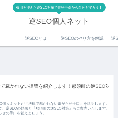
費用を抑えた逆SEO対策で誹謗中傷から自分を守ろう！
逆SEO個人ネット
逆SEOとは
逆SEOのやり方を解説
逆S
律で裁かれない復讐を紹介します！那須町の逆SEO対
EO個人ネットが『法律で裁かれない嫌がらせ手口』を説明します。
て、逆SEOの効果と『那須町の逆SEO対策』もご案内いたします。
らせの手口を覚えましょう。