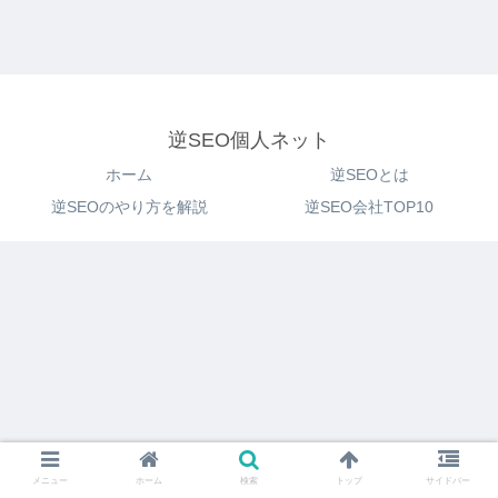
逆SEO個人ネット
ホーム
逆SEOとは
逆SEOのやり方を解説
逆SEO会社TOP10
メニュー
ホーム
検索
トップ
サイドバー