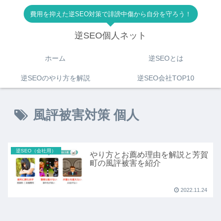
費用を抑えた逆SEO対策で誹謗中傷から自分を守ろう！
逆SEO個人ネット
ホーム
逆SEOとは
逆SEOのやり方を解説
逆SEO会社TOP10
風評被害対策 個人
逆SEO（会社用）
やり方とお薦め理由を解説と芳賀
町の風評被害を紹介
2022.11.24