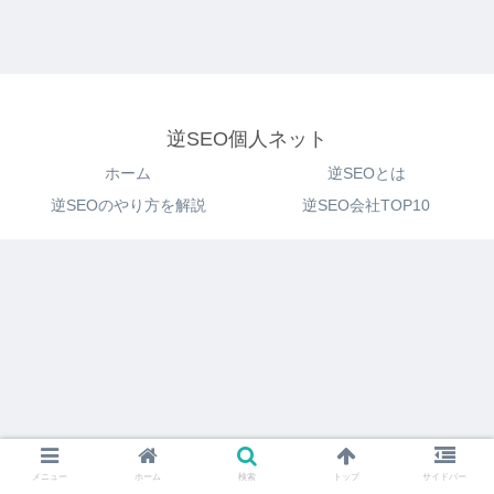
逆SEO個人ネット
ホーム
逆SEOとは
逆SEOのやり方を解説
逆SEO会社TOP10
メニュー
ホーム
検索
トップ
サイドバー