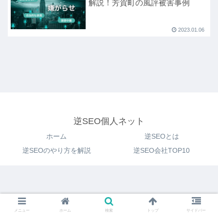
解説！芳賀町の風評被害事例
2023.01.06
逆SEO個人ネット
ホーム
逆SEOとは
逆SEOのやり方を解説
逆SEO会社TOP10
メニュー
ホーム
検索
トップ
サイドバー