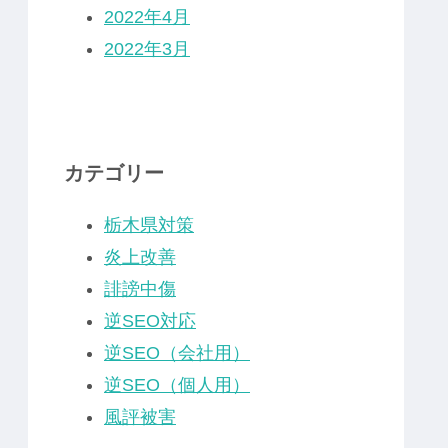
2022年4月
2022年3月
カテゴリー
栃木県対策
炎上改善
誹謗中傷
逆SEO対応
逆SEO（会社用）
逆SEO（個人用）
風評被害