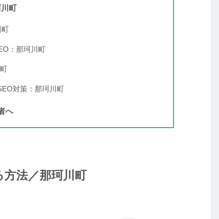
珂川町
川町
／逆SEO：那珂川町
川町
SEO対策：那珂川町
者へ
げる方法／那珂川町