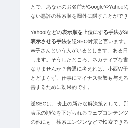
とで、あなたのお名前がGoogleやYah
ない悪評の検索順を圏外に隠すことがで
Yahoo!などの
表示順を上位にする手法
がS
表示させる手法
を逆SEO対策と言います
W子さんという人がいるとします。ある
します。そうしたところ、ネガティブな
なりませんか？普通に考えれば、小西W
とどまらず、仕事にマイナス影響も与える
善するために効果的です。
逆SEOは、炎上の新たな解決策として、
表示の順位を下げられるウェブコンテンツは、
の他にも、検索エンジンなどで検索できる