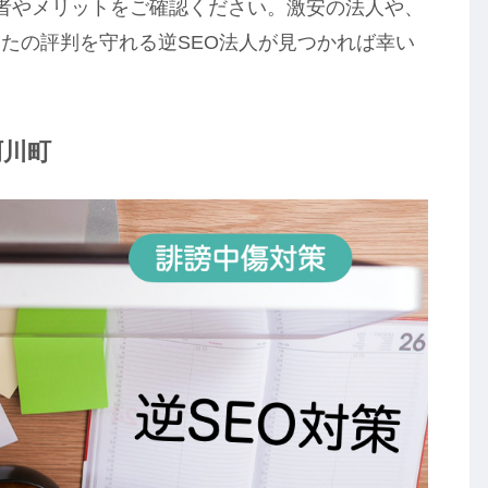
者やメリットをご確認ください。激安の法人や、
たの評判を守れる逆SEO法人が見つかれば幸い
珂川町