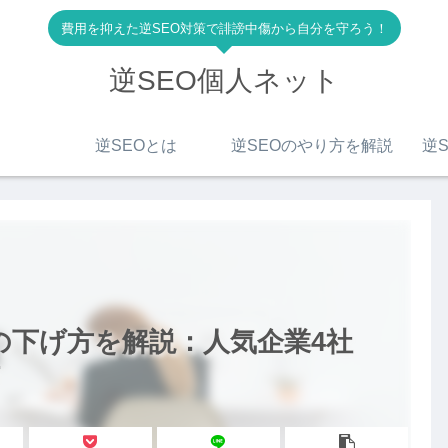
費用を抑えた逆SEO対策で誹謗中傷から自分を守ろう！
逆SEO個人ネット
逆SEOとは
逆SEOのやり方を解説
逆S
位の下げ方を解説：人気企業4社