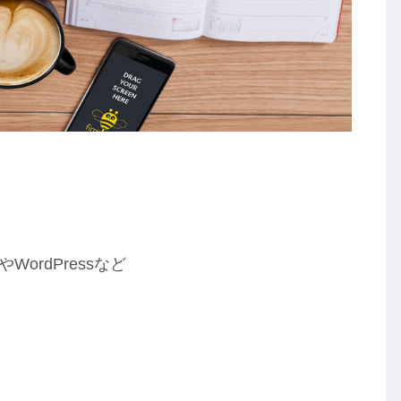
WordPressなど