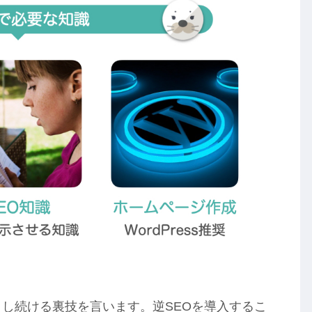
とし続ける裏技を言います。逆SEOを導入するこ