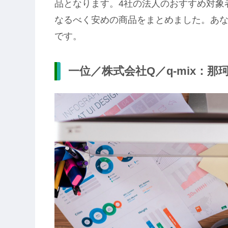
品となります。4社の法人のおすすめ対象
なるべく安めの商品をまとめました。あな
です。
一位／株式会社Q／q-mix：那