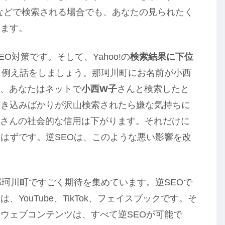
oo!などで検索される場合でも、あなたの見られたく
きます。
EO対策です。そして、Yahoo!の
検索結果に下位
。例え話をしましょう。那珂川町にお名前が小西
日、あなたはネットで
小西W子
さんと検索したと
書き込みばかりが沢山検索されたら嫌な気持ちに
子さんの社会的な信用は下がります。それだけに
はずです。逆SEOは、このような悪い影響を改
那珂川町ですごく期待を集めています。逆SEOで
YouTube、TikTok、フェイスブックです。そ
ウェブコンテンツは、すべて逆SEOが可能で