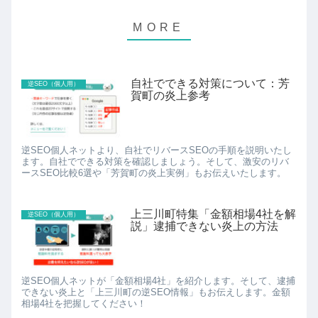
自社でできる対策について：芳
逆SEO（個人用）
賀町の炎上参考
逆SEO個人ネットより、自社でリバースSEOの手順を説明いたし
ます。自社でできる対策を確認しましょう。そして、激安のリバ
ースSEO比較6選や「芳賀町の炎上実例」もお伝えいたします。
上三川町特集「金額相場4社を解
逆SEO（個人用）
説」逮捕できない炎上の方法
逆SEO個人ネットが「金額相場4社」を紹介します。そして、逮捕
できない炎上と「上三川町の逆SEO情報」もお伝えします。金額
相場4社を把握してください！