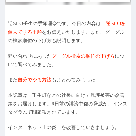
逆SEO壬生の手塚理奈です。今日の内容は、
逆SEOを
個人でする手順
をお伝えいたします。また、グーグル
の検索順位の下げ方も説明します。
問い合わせにあった
グーグル検索の順位の下げ方
につ
いて調べてみました。
また
自分でやる方法
もまとめてみました。
本記事は、壬生町などの社長に向けて風評被害の改善
策をお届けします。9日前の誹謗中傷の脅威が、インス
タグラムで問題視されています。
インターネット上の炎上を改善していきましょう。