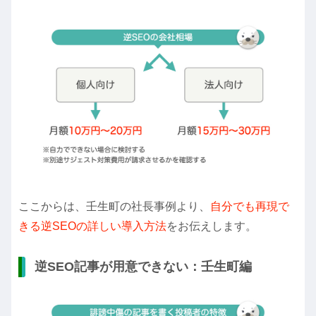
ここからは、壬生町の社長事例より、
自分でも再現で
きる逆SEOの詳しい導入方法
をお伝えします。
逆SEO記事が用意できない：壬生町編