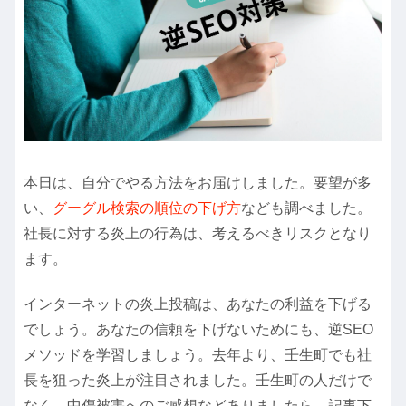
本日は、自分でやる方法をお届けしました。要望が多
い、
グーグル検索の順位の下げ方
なども調べました。
社長に対する炎上の行為は、考えるべきリスクとなり
ます。
インターネットの炎上投稿は、あなたの利益を下げる
でしょう。あなたの信頼を下げないためにも、逆SEO
メソッドを学習しましょう。去年より、壬生町でも社
長を狙った炎上が注目されました。壬生町の人だけで
なく、中傷被害へのご感想などありましたら、記事下