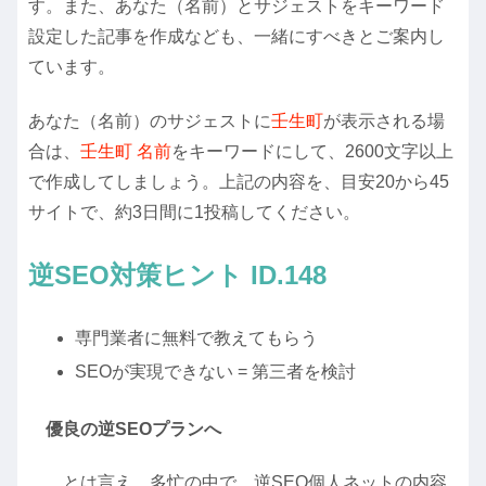
す。また、あなた（名前）とサジェストをキーワード
設定した記事を作成なども、一緒にすべきとご案内し
ています。
あなた（名前）のサジェストに
壬生町
が表示される場
合は、
壬生町 名前
をキーワードにして、2600文字以上
で作成してしましょう。上記の内容を、目安20から45
サイトで、約3日間に1投稿してください。
逆SEO対策ヒント ID.148
専門業者に無料で教えてもらう
SEOが実現できない = 第三者を検討
優良の逆SEOプランへ
、、とは言え、多忙の中で、逆SEO個人ネットの内容