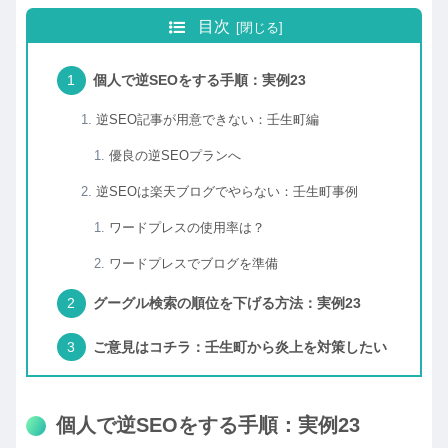
目次
個人で逆SEOをする手順：実例23
逆SEO記事が用意できない：壬生町編
優良の逆SEOプランへ
逆SEOは楽天ブログでやらない：壬生町事例
ワードプレスの使用率は？
ワードプレスでブログを準備
グーグル検索の順位を下げる方法：実例23
ご意見はコチラ：壬生町から炎上を対策したい
個人で逆SEOをする手順：実例23