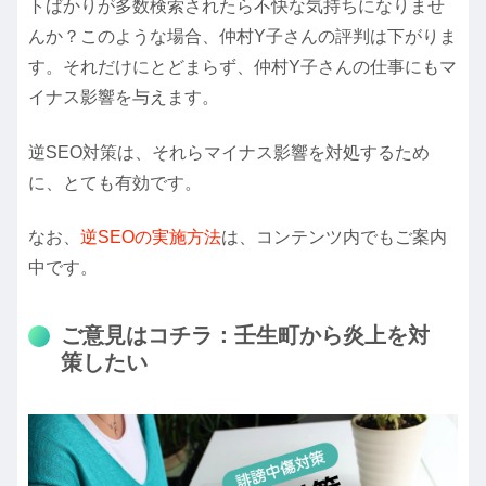
トばかりが多数検索されたら不快な気持ちになりませ
んか？このような場合、仲村Y子さんの評判は下がりま
す。それだけにとどまらず、仲村Y子さんの仕事にもマ
イナス影響を与えます。
逆SEO対策は、それらマイナス影響を対処するため
に、とても有効です。
なお、
逆SEOの実施方法
は、コンテンツ内でもご案内
中です。
ご意見はコチラ：壬生町から炎上を対
策したい