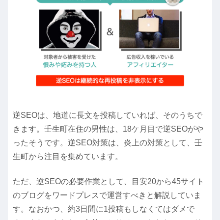
逆SEOは、地道に長文を投稿していれば、そのうちで
きます。壬生町在住の男性は、18ケ月目で逆SEOがや
ったそうです。逆SEO対策は、炎上の対策として、壬
生町から注目を集めています。
ただ、逆SEOの必要作業として、目安20から45サイト
のブログをワードプレスで運営すべきと解説していま
す。なおかつ、約3日間に1投稿もしなくてはダメで