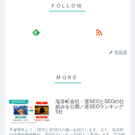
投稿者
塩谷町会社：逆SEOとSEOの仕
逆SEO対応
組みを公開／逆SEOランキング
5社
手塚理奈より、SEOと逆SEOの違いを紹介します。また、塩谷町
の誹謗中傷情報や、逆SEOランキング5社もご案内します。塩谷町