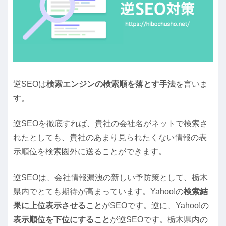
逆SEOは
検索エンジンの検索順を落とす手法
を言いま
す。
逆SEOを徹底すれば、貴社の会社名がネットで検索さ
れたとしても、貴社のあまり見られたくない情報の表
示順位を検索圏外に送ることができます。
逆SEOは、会社情報漏洩の新しい予防策として、栃木
県内でとても期待が高まっています。Yahoo!の
検索結
果に上位表示させること
がSEOです。逆に、Yahoo!の
表示順位を下位にすること
が逆SEOです。栃木県内の