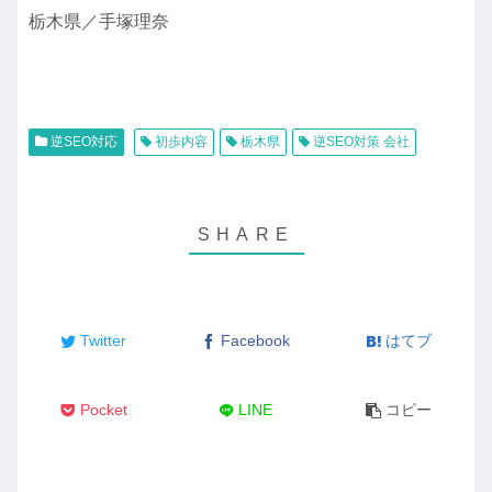
栃木県／手塚理奈
逆SEO対応
初歩内容
栃木県
逆SEO対策 会社
Twitter
Facebook
はてブ
Pocket
LINE
コピー