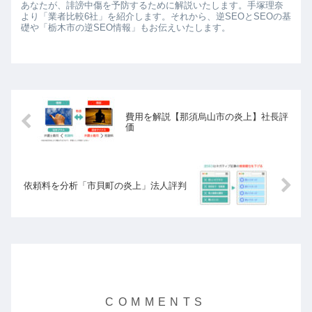
あなたが、誹謗中傷を予防するために解説いたします。手塚理奈
より「業者比較6社」を紹介します。それから、逆SEOとSEOの基
礎や「栃木市の逆SEO情報」もお伝えいたします。
費用を解説【那須烏山市の炎上】社長評
価
依頼料を分析「市貝町の炎上」法人評判