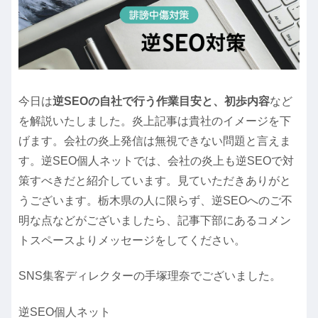
今日は
逆SEOの自社で行う作業目安と、初歩内容
など
を解説いたしました。炎上記事は貴社のイメージを下
げます。会社の炎上発信は無視できない問題と言えま
す。逆SEO個人ネットでは、会社の炎上も逆SEOで対
策すべきだと紹介しています。見ていただきありがと
うございます。栃木県の人に限らず、逆SEOへのご不
明な点などがございましたら、記事下部にあるコメン
トスペースよりメッセージをしてください。
SNS集客ディレクターの手塚理奈でございました。
逆SEO個人ネット