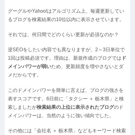
グーグルやYahoo!はアルゴリズム上、毎週更新してい
るブログを検索結果の10位以内に表示させています。
それでは、何日間でどのくらい更新が必須なのか？
逆SEOをしたい内容でも異なりますが、2～3日単位で
1回は投稿必須です。理由は、新規作成のブログでは
ド
メインパワーが弱い
ため、更新頻度を増やさないとダ
メだからです。
このドメインパワーを簡単に言えば、ブログの強さを
表すスコアです。6日前に「タクシー ＋ 栃木県」と検
索しましたが
検索結果の上位に表示されたブログ
のド
メインパワーは、当然のように強い傾向でした。
その他には「会社名 ＋ 栃木県」などもキーワード検索