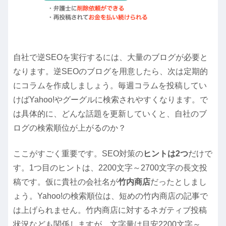
自社で逆SEOを実行するには、大量のブログが必要と
なります。逆SEOのブログを用意したら、次は定期的
にコラムを作成しましょう。毎週コラムを投稿してい
けばYahoo!やグーグルに検索されやすくなります。で
は具体的に、どんな話題を更新していくと、自社のブ
ログの検索順位が上がるのか？
ここがすごく重要です。SEO対策の
ヒントは2つ
だけで
す。1つ目のヒントは、2200文字～2700文字の長文投
稿です。仮に貴社の会社名が
竹内商店
だったとしまし
ょう。Yahoo!の検索順位は、短めの竹内商店の記事で
は上げられません。竹内商店に対するネガティブ投稿
状況なども関係しますが、文字量は目安2200文字～