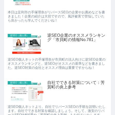
本日は足利市の手塚理奈がリバースSEOの企業やお薦めなどを書
きました！企業の紹介は大切ですので、風評被害で苦悩していた
ら良かったら学んでくださいね！
逆SEO企業のオススメランキン
逆SEO（個人用）
グ「市貝町の情報No.781」
逆SEO個人ネットの手塚理奈が市貝町の法人向けに逆SEO企業の
オススメランキングと、逆SEOがオススメの基準などを書きまし
た。逆SEO対策の会社とオススメ理由は重要ですからね！
自社でできる対策について：芳
逆SEO（個人用）
賀町の炎上参考
逆SEO個人ネットより、自社でリバースSEOの手順を説明いたし
ます。自社でできる対策を確認しましょう。そして、激安のリバ
ースSEO比較6選や「芳賀町の炎上実例」もお伝えいたします。