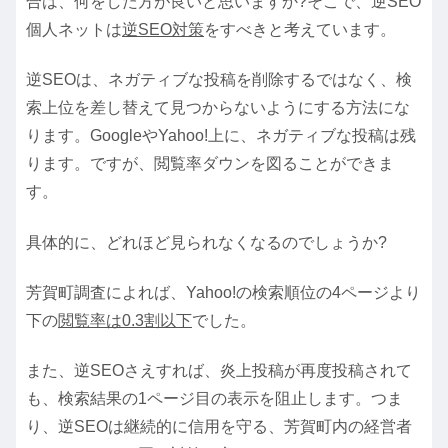
合は、何をした方が良いと思いますか?そこで、逆SEO
個人ネットは
逆SEO対策
をすべきと考えています。
逆SEOは、ネガティブな投稿を削除するではなく、検
索上位を差し替えて見つからないようにする方法にな
ります。GoogleやYahoo!上に、ネガティブな投稿は残
ります。ですが、閲覧率ダウンを図ることができま
す。
具体的に、どれほど見られなくなるのでしょうか?
芳賀町調査によれば、Yahoo!の検索順位の4ページより
下の
閲覧率は0.3割以下
でした。
また、逆SEOさえすれば、炎上投稿が再度投稿されて
も、検索結果の1ページ目の表示を阻止します。つま
り、逆SEOは継続的に信用を守る、芳賀町内の経営者