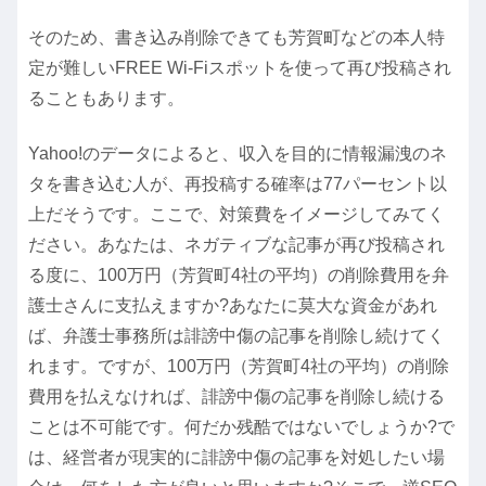
そのため、書き込み削除できても芳賀町などの本人特
定が難しいFREE Wi-Fiスポットを使って再び投稿され
ることもあります。
Yahoo!のデータによると、収入を目的に情報漏洩のネ
タを書き込む人が、再投稿する確率は77パーセント以
上だそうです。ここで、対策費をイメージしてみてく
ださい。あなたは、ネガティブな記事が再び投稿され
る度に、100万円（芳賀町4社の平均）の削除費用を弁
護士さんに支払えますか?あなたに莫大な資金があれ
ば、弁護士事務所は誹謗中傷の記事を削除し続けてく
れます。ですが、100万円（芳賀町4社の平均）の削除
費用を払えなければ、誹謗中傷の記事を削除し続ける
ことは不可能です。何だか残酷ではないでしょうか?で
は、経営者が現実的に誹謗中傷の記事を対処したい場