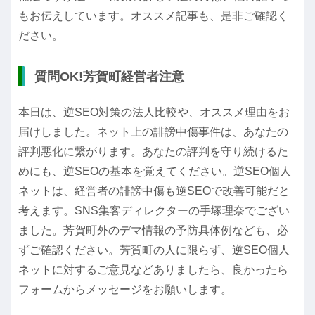
もお伝えしています。オススメ記事も、是非ご確認く
ださい。
質問OK!芳賀町経営者注意
本日は、逆SEO対策の法人比較や、オススメ理由をお
届けしました。ネット上の誹謗中傷事件は、あなたの
評判悪化に繋がります。あなたの評判を守り続けるた
めにも、逆SEOの基本を覚えてください。逆SEO個人
ネットは、経営者の誹謗中傷も逆SEOで改善可能だと
考えます。SNS集客ディレクターの手塚理奈でござい
ました。芳賀町外のデマ情報の予防具体例なども、必
ずご確認ください。芳賀町の人に限らず、逆SEO個人
ネットに対するご意見などありましたら、良かったら
フォームからメッセージをお願いします。