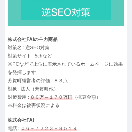
株式会社FAIの主力商品
対策名 : 逆SEO対策
対策サイト : 5chなど
※PCなどで上位に表示されているホームページに効果
を発揮します
芳賀町経営者の評価 : ８３点
対象 : 法人（芳賀町他）
対策費用 :
８０万～１７０万円
（概算金額）
※料金は被害状況による
株式会社FAI
電話 :
０６－７２２３－８５１９