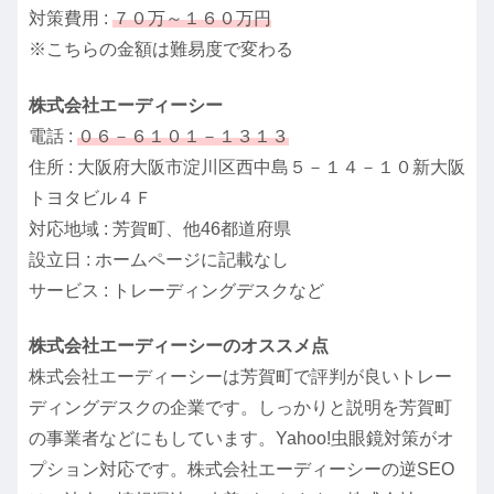
対策費用 :
７０万～１６０万円
※こちらの金額は難易度で変わる
株式会社エーディーシー
電話 :
０６－６１０１－１３１３
住所 : 大阪府大阪市淀川区西中島５－１４－１０新大阪
トヨタビル４Ｆ
対応地域 : 芳賀町、他46都道府県
設立日 : ホームページに記載なし
サービス : トレーディングデスクなど
株式会社エーディーシーのオススメ点
株式会社エーディーシーは芳賀町で評判が良いトレー
ディングデスクの企業です。しっかりと説明を芳賀町
の事業者などにもしています。Yahoo!虫眼鏡対策がオ
プション対応です。株式会社エーディーシーの逆SEO