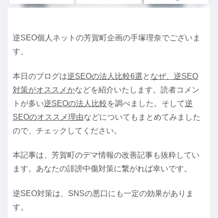
逆SEO個人ネットの芳賀町企画の手塚理奈でございま
す。
本日のブログは
逆SEOの法人比較6選
と
なぜ、逆SEO
対策がオススメか
などを紹介いたします。読者コメン
トが多い
逆SEOの法人比較
を調べました。そして
逆
SEOのオススメ理由
などについてもまとめてみました
ので、チェックしてください。
本記事は、芳賀町のデマ情報の改善記事も抜粋してい
ます。あなたの誹謗中傷対策に繋がれば幸いです。
逆SEO対策は、SNSの悪口にも一定の効果がありま
す。