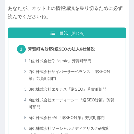
あなたが、ネット上の情報漏洩を乗り切るために必ず
読んでくださいね。
目次
芳賀町も対応!逆SEOの法人6社解説
1位:株式会社Q『q-mix』芳賀町部門
2位:株式会社サイバーサーベランス『逆SEO対
策』芳賀町部門
3位:株式会社エルテス『逆SEO』芳賀町部門
4位:株式会社エーディーシー『逆SEO対策』芳賀
町部門
5位:株式会社FAI『逆SEO対策』芳賀町部門
6位:株式会社ソーシャルメディアリスク研究所