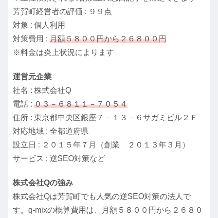
芳賀町経営者の評価 : ９９点
対象 : 個人利用
対策費用 :
月額５８００円から２６８００円
※料金は炎上状況によります
運営元企業
社名 : 株式会社Q
電話 :
０３－６８１１－７０５４
住所 : 東京都中央区銀座７－１３－６サガミビル２Ｆ
対応地域 : 全都道府県
設立日 : ２０１５年７月（創業 ２０１３年３月）
サービス : 逆SEO対策など
株式会社Qの強み
株式会社Qは芳賀町でも人気の逆SEO対策の法人で
す。q-mixの概算費用は、月額５８００円から２６８０