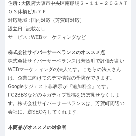
住所 : 大阪府大阪市中央区南船場２－１１－２０ＧＡＴ
Ｏ３休橋ビル７Ｆ
対応地域 : 国内対応（芳賀町対応）
設立日 : 記載なし
サービス : WEBマーケティングなど
株式会社サイバーサーベランスのオススメ点
株式会社サイバーサーベランスは芳賀町で評価が高い
WEBマーケティングの法人です。こちらの法人さん
は、企業に向けてのデマ情報の予防ができます。
Googleサジェスト非表示が『追加料金』です。
FC2BBSなどのネガティブ投稿をほぼ見せなくしま
す。株式会社サイバーサーベランスは、芳賀町周辺の
会社に、逆SEOをしてくれます。
本商品がオススメの対象者