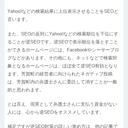
Yahoo!などの検索結果に上位表示させることをSEOと
言います。
また、SEOの反対にYahoo!などの検索順位を下位にす
ることが逆SEOです。逆SEOで表示順位を落とすこと
ができるホームページには、Facebookやシーサーブロ
グなどがあります。その他にも、ネットなどで検索対
象となるホームページは、ほぼ全て逆SEO有効となり
ます。芳賀町の経営者に向けられたネガティブ投稿
は、芳賀町内の弁護士さんに委託して消すことが一般
的と思われます。
とは言え、現実として弁護士さんに支払う資金がない
人には、心から逆SEOをオススメしています。
補足ですが
逆SEO対策の詳しい進め方
は、他の記事で