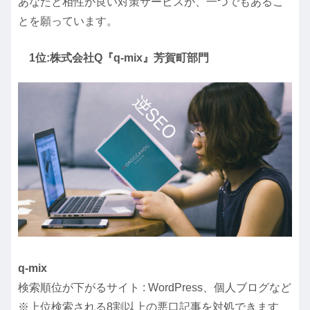
あなたと相性が良い対策サービスが、一つでもあるこ
とを願っています。
1位:株式会社Q『q-mix』芳賀町部門
q-mix
検索順位が下がるサイト : WordPress、個人ブログなど
※上位検索される8割以上の悪口記事を対処できます