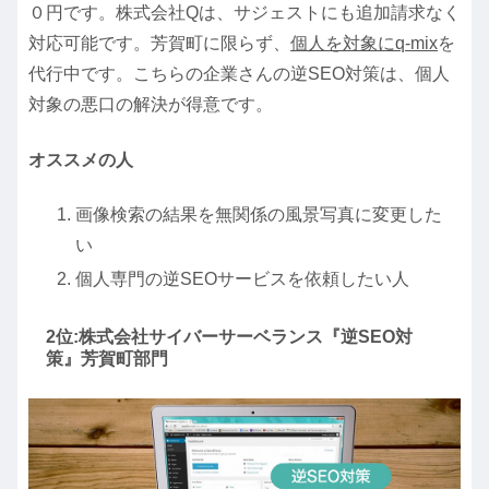
０円です。株式会社Qは、サジェストにも追加請求なく
対応可能です。芳賀町に限らず、
個人を対象にq-mix
を
代行中です。こちらの企業さんの逆SEO対策は、個人
対象の悪口の解決が得意です。
オススメの人
画像検索の結果を無関係の風景写真に変更した
い
個人専門の逆SEOサービスを依頼したい人
2位:株式会社サイバーサーベランス『逆SEO対
策』芳賀町部門