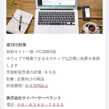
逆SEO対策
有効サイト一例 : FC2BBS他
※ウェブで検索できるネガティブな記事に効果を発揮
します
芳賀町経営者の評価 : ８９点
対象 : 企業向けの商品
対策費用 :
６０万円以上
株式会社サイバーサーベランス
電話 :
０６－６２４３－７３３３