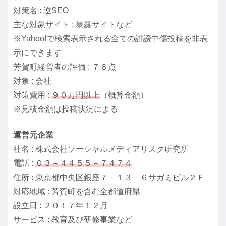
対策名 : 逆SEO
主な対象サイト : 暴露サイトなど
※Yahoo!で検索表示される全ての誹謗中傷投稿を非表
示にできます
芳賀町経営者の評価 : ７６点
対象 : 会社
対策費用 :
９０万円以上
（概算金額）
※見積金額は投稿状況による
運営元企業
社名 : 株式会社ソーシャルメディアリスク研究所
電話 :
０３－４４５５－７４７４
住所 : 東京都中央区銀座７－１３－６サガミビル２Ｆ
対応地域 : 芳賀町を含む全都道府県
設立日 : ２０１７年１２月
サービス : 教育及び研修事業など