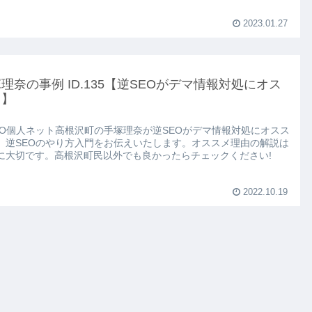
2023.01.27
理奈の事例 ID.135【逆SEOがデマ情報対処にオス
メ】
EO個人ネット高根沢町の手塚理奈が逆SEOがデマ情報対処にオスス
、逆SEOのやり方入門をお伝えいたします。オススメ理由の解説は
に大切です。高根沢町民以外でも良かったらチェックください!
2022.10.19