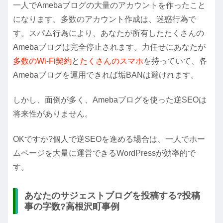
一人でAmebaブログの大量のアカウントを作ったこと
になります。多数のアカウント作成は、迷惑行為で
す。スパム行為により、あなたが所有したたくさんの
Amebaブログは完全停止されます。力任せにあなたが
多数のWi-Fi契約
と
たくさんのスマホ
を持っていて、各
Amebaブログを運用できれば垢BANは避けれます。
しかし、面倒が多く、Amebaブログを使った逆SEOは
将来性がありません。
OKですか?個人で逆SEOを進める場合は、一人でホー
ムページを大量に運営できるWordPressが効率的で
す。
あなたのサジェストブログを投稿する?投稿
事の字数?高根沢町事例