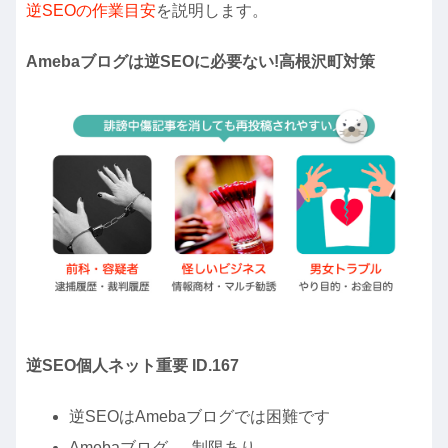
逆SEOの作業目安
を説明します。
Amebaブログは逆SEOに必要ない!高根沢町対策
逆SEO個人ネット重要 ID.167
逆SEOはAmebaブログでは困難です
Amebaブログ → 制限あり