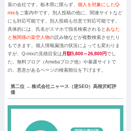
策の会社です。栃木県に限らず、
個人を対象にしたQ-
mix
をご案内中です。別人投稿の他に、関連サイトなど
にも対応可能です。別人投稿も任意で対応可能です。
具体的には、氏名がスマホで指名検索されると
あなた
と無関係の架空人物
の読み物などが複数検索させたり
もできます。個人情報漏洩の状況によっても変わりま
すが、Q-mixの見積目安は
月額5,800～26,800円
でし
た。無料ブログ（Amebaブログ他）や暴露サイトで
の、悪意があるページの検索順位を下げます。
第二位 → 株式会社ニャース（逆SEO）高根沢町評
価