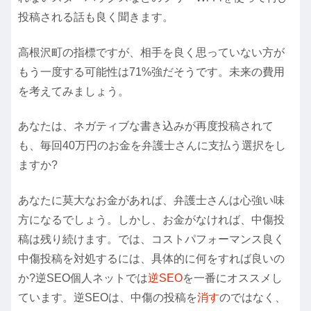
投稿される話も良く聞きます。
高根沢町の指標ですが、相手を良く思っていない方が
もう一度する可能性は71%強だそうです。未来の費用
を考えてみましょう。
あなたは、ネガティブな書き込みが再度投稿されて
も、毎回40万円のお金を弁護士さんに支払う選択をし
ますか?
あなたに莫大なお金があれば、弁護士さんは心強い味
方になるでしょう。しかし、お金がなければ、中傷投
稿は残り続けます。では、コストパフォーマンス良く
中傷投稿を対処するには、具体的に何をすれば良いの
か?逆SEO個人ネットでは
逆SEO
を一番にオススメし
ています。逆SEOは、中傷の投稿を
消す
のではなく、