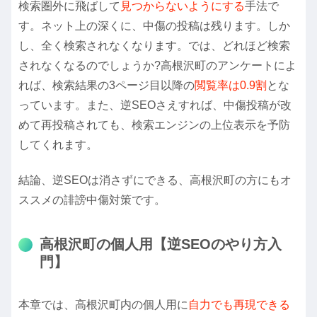
検索圏外に飛ばして
見つからないようにする
手法で
す。ネット上の深くに、中傷の投稿は残ります。しか
し、全く検索されなくなります。では、どれほど検索
されなくなるのでしょうか?高根沢町のアンケートによ
れば、検索結果の3ページ目以降の
閲覧率は0.9割
とな
っています。また、逆SEOさえすれば、中傷投稿が改
めて再投稿されても、検索エンジンの上位表示を予防
してくれます。
結論、逆SEOは消さずにできる、高根沢町の方にもオ
ススメの誹謗中傷対策です。
高根沢町の個人用【逆SEOのやり方入
門】
本章では、高根沢町内の個人用に
自力でも再現できる