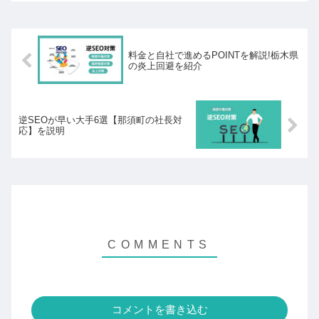
料金と自社で進めるPOINTを解説!栃木県
の炎上回避を紹介
逆SEOが早い大手6選【那須町の社長対
応】を説明
コメントを書き込む