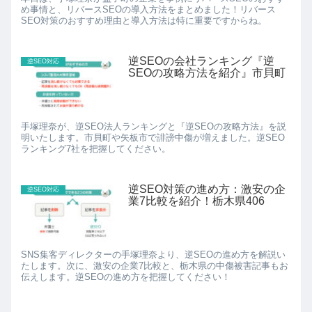
め事情と、リバースSEOの導入方法をまとめました！リバース
SEO対策のおすすめ理由と導入方法は特に重要ですからね。
逆SEOの会社ランキング『逆
逆SEO対応
SEOの攻略方法を紹介』市貝町
手塚理奈が、逆SEO法人ランキングと『逆SEOの攻略方法』を説
明いたします。市貝町や矢板市で誹謗中傷が増えました。逆SEO
ランキング7社を把握してください。
逆SEO対策の進め方：激安の企
逆SEO対応
業7比較を紹介！栃木県406
SNS集客ディレクターの手塚理奈より、逆SEOの進め方を解説い
たします。次に、激安の企業7比較と、栃木県の中傷被害記事もお
伝えします。逆SEOの進め方を把握してください！