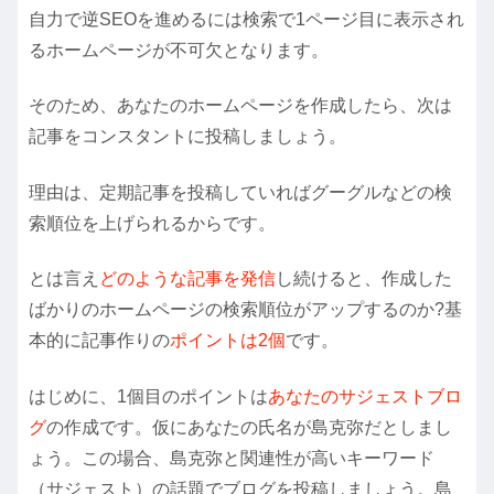
自力で逆SEOを進めるには検索で1ページ目に表示され
るホームページが不可欠となります。
そのため、あなたのホームページを作成したら、次は
記事をコンスタントに投稿しましょう。
理由は、定期記事を投稿していればグーグルなどの検
索順位を上げられるからです。
とは言え
どのような記事を発信
し続けると、作成した
ばかりのホームページの検索順位がアップするのか?基
本的に記事作りの
ポイントは2個
です。
はじめに、1個目のポイントは
あなたのサジェストブロ
グ
の作成です。仮にあなたの氏名が島克弥だとしまし
ょう。この場合、島克弥と関連性が高いキーワード
（サジェスト）の話題でブログを投稿しましょう。島