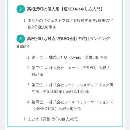
高根沢町の個人用【逆SEOのやり方入門】
あなたのサジェストブログを投稿する?投稿事の字
数?高根沢町事例
高根沢町も対応!逆SEO会社の注目ランキング
BEST4
第一位 → 株式会社Q（Q-mix）高根沢町評価
第二位 → 株式会社ニャース（逆SEO）高根沢
町評価
第三位 → 株式会社ソーシャルメディアリスク研
究所（逆SEO対策）高根沢町評価
第四位 → 株式会社ジールコミュニケーションズ
（逆SEO対策）高根沢町評価
まとめ【高根沢町の個人対策】