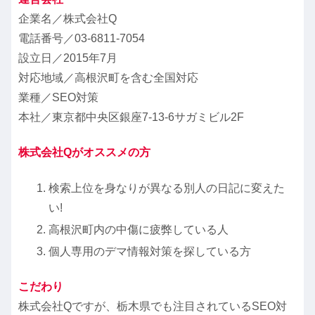
企業名／株式会社Q
電話番号／
03-6811-7054
設立日／2015年7月
対応地域／高根沢町を含む全国対応
業種／SEO対策
本社／東京都中央区銀座7-13-6サガミビル2F
株式会社Qがオススメの方
検索上位を身なりが異なる別人の日記に変えた
い!
高根沢町内の中傷に疲弊している人
個人専用のデマ情報対策を探している方
こだわり
株式会社Qですが、栃木県でも注目されているSEO対