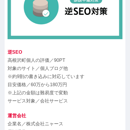
逆SEO
高根沢町個人の評価／90PT
対象のサイト／個人ブログ他
※約9割の書き込みに対応しています
目安価格／
60万から180万円
※上記の金額は難易度で変動
サービス対象／会社サービス
運営会社
企業名／株式会社ニャース