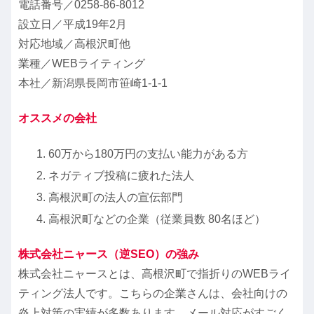
電話番号／
0258-86-8012
設立日／平成19年2月
対応地域／高根沢町他
業種／WEBライティング
本社／新潟県長岡市笹崎1-1-1
オススメの会社
60万から180万円の支払い能力がある方
ネガティブ投稿に疲れた法人
高根沢町の法人の宣伝部門
高根沢町などの企業（従業員数 80名ほど）
株式会社ニャース（逆SEO）の強み
株式会社ニャースとは、高根沢町で指折りのWEBライ
ティング法人です。こちらの企業さんは、会社向けの
炎上対策の実績が多数あります。メール対応がすごく