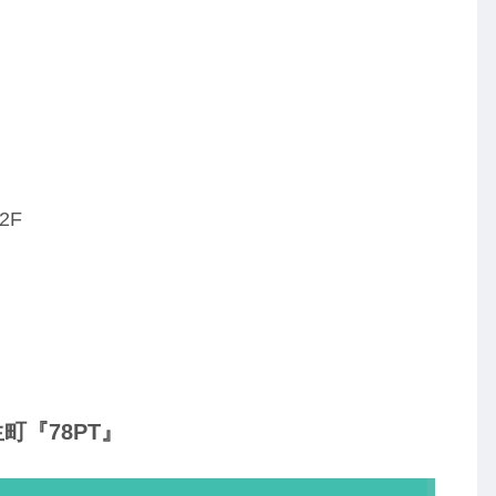
2F
町『78PT』