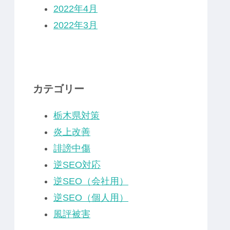
2022年4月
2022年3月
カテゴリー
栃木県対策
炎上改善
誹謗中傷
逆SEO対応
逆SEO（会社用）
逆SEO（個人用）
風評被害