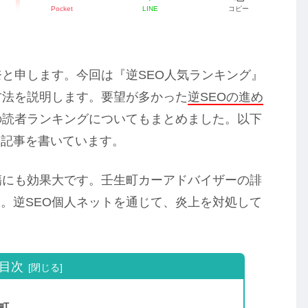
Pocket
LINE
コピー
奈と申します。今回は『逆SEO人気ランキング』
方法を説明します。要望が多かった
逆SEOの進め
の読者ランキングについてもまとめました。以下
て記事を書いています。
傷にも効果大です。壬生町カーアドバイザーの誹
。逆SEO個人ネットを通じて、炎上を対処して
目次
町