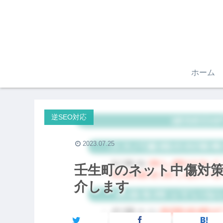
ホーム
逆SEO対応
2023.07.25
壬生町のネット中傷対策
介します