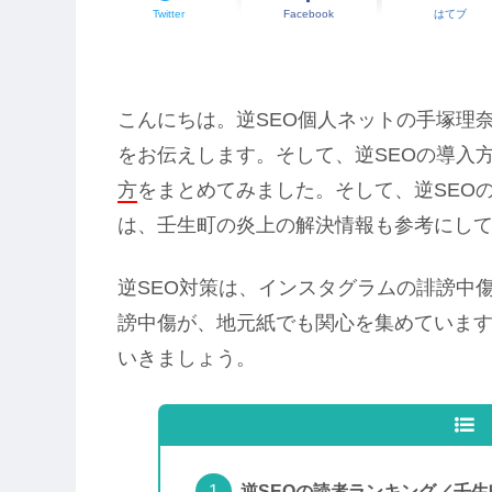
Twitter
Facebook
はてブ
こんにちは。逆SEO個人ネットの手塚理
をお伝えします。そして、逆SEOの導入
方
をまとめてみました。そして、逆SEO
は、壬生町の炎上の解決情報も参考にし
逆SEO対策は、インスタグラムの誹謗中
謗中傷が、地元紙でも関心を集めています
いきましょう。
逆SEOの読者ランキング／壬生