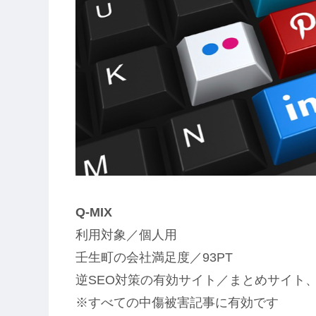
Q-MIX
利用対象／個人用
壬生町の会社満足度／93PT
逆SEO対策の有効サイト／まとめサイト
※すべての中傷被害記事に有効です