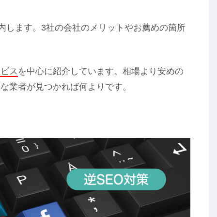
内します。3社の会社のメリットやお薦めの箇所
ービス
を中心に紹介しています。相場より安めの
うな業者が見つかれば何よりです。