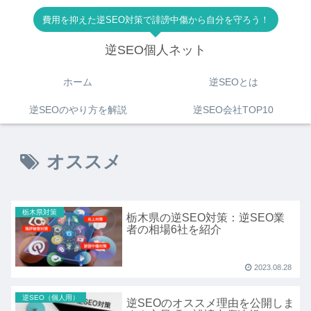
費用を抑えた逆SEO対策で誹謗中傷から自分を守ろう！
逆SEO個人ネット
ホーム
逆SEOとは
逆SEOのやり方を解説
逆SEO会社TOP10
オススメ
栃木県対策
栃木県の逆SEO対策：逆SEO業
者の相場6社を紹介
2023.08.28
逆SEO（個人用）
逆SEOのオススメ理由を公開しま