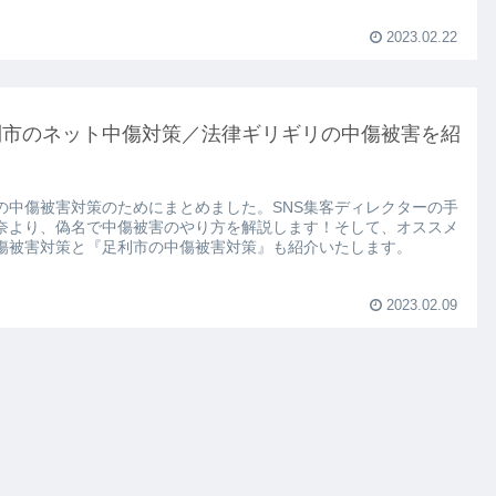
2023.02.22
利市のネット中傷対策／法律ギリギリの中傷被害を紹
の中傷被害対策のためにまとめました。SNS集客ディレクターの手
奈より、偽名で中傷被害のやり方を解説します！そして、オススメ
傷被害対策と『足利市の中傷被害対策』も紹介いたします。
2023.02.09