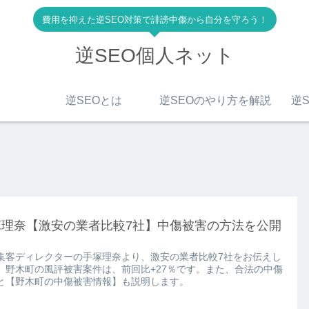
費用を抑えた逆SEO対策で誹謗中傷から自分を守ろう！
逆SEO個人ネット
逆SEOとは
逆SEOのやり方を解説
逆S
塚理奈【激安の業者比較7社】中傷被害の方法を公開
S集客ディレクターの手塚理奈より、激安の業者比較7社をお伝えし
。野木町の風評被害案件は、前回比+27％です。また、合法の中傷
と【野木町の中傷被害情報】も説明します。