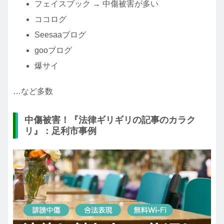
フェイスブック → 中傷被害が多い
ココログ
Seesaaブログ
gooブログ
爆サイ
…など多数
中傷被害！『法律ギリギリの記事のカラク
リ』：足利市事例