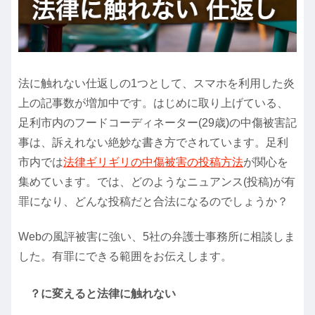
法に触れない仕返しの1つとして、スマホを利用した炎
上の記事数が増加中です。はじめに取り上げている、
足利市内のフードコーディネーター(29歳)の中傷被害記
事は、訴えれない絶妙な書き方でされています。足利
市内では
法律ギリギリの中傷被害の投稿方法
が関心を
集めています。では、どのようなニュアンス(投稿)が有
罪になり、どんな投稿だと合法になるのでしょうか？
Webの風評被害に強い、5社の弁護士事務所に相談しま
した。有罪にできる範囲をお伝えします。
？に変えると法律に触れない