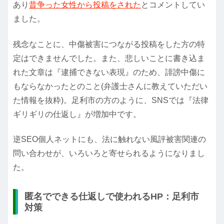
あり
昔争った女性から投稿をされた
とコメントしてい
ました。
残念なことに、中傷被害につながる投稿をした方の特
定はできませんでした。また、悲しいことに書き込ま
れた文章は『逮捕できない表現』のため、誹謗中傷に
もならなかったとのこと(弁護士さんに教えていただい
た情報を抜粋)。足利市の方のように、SNSでは『法律
ギリギリの仕返し』が増加中です。
逆SEO個人ネットにも、法に触れない風評被害関連の
問い合わせが、いろいろと寄せられるようになりまし
た。
匿名でできる仕返しで使われるHP：足利市
対策