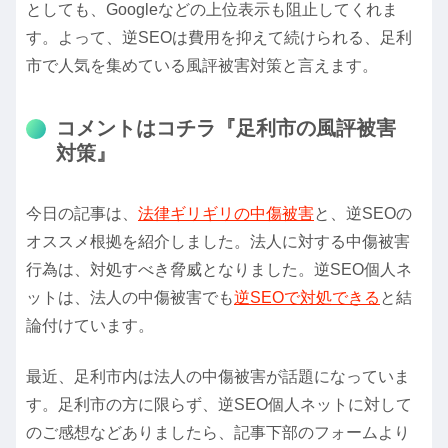
としても、Googleなどの上位表示も阻止してくれま
す。よって、逆SEOは費用を抑えて続けられる、足利
市で人気を集めている風評被害対策と言えます。
コメントはコチラ『足利市の風評被害
対策』
今日の記事は、
法律ギリギリの中傷被害
と、逆SEOの
オススメ根拠を紹介しました。法人に対する中傷被害
行為は、対処すべき脅威となりました。逆SEO個人ネ
ットは、法人の中傷被害でも
逆SEOで対処できる
と結
論付けています。
最近、足利市内は法人の中傷被害が話題になっていま
す。足利市の方に限らず、逆SEO個人ネットに対して
のご感想などありましたら、記事下部のフォームより