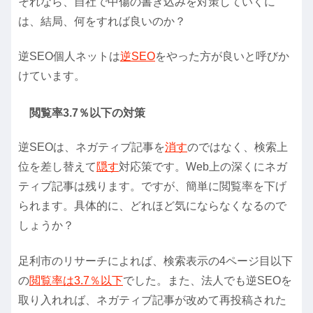
それなら、自社で中傷の書き込みを対策していくに
は、結局、何をすれば良いのか？
逆SEO個人ネットは
逆SEO
をやった方が良いと呼びか
けています。
閲覧率3.7％以下の対策
逆SEOは、ネガティブ記事を
消す
のではなく、検索上
位を差し替えて
隠す
対応策です。Web上の深くにネガ
ティブ記事は残ります。ですが、簡単に閲覧率を下げ
られます。具体的に、どれほど気にならなくなるので
しょうか？
足利市のリサーチによれば、検索表示の4ページ目以下
の
閲覧率は3.7％以下
でした。また、法人でも逆SEOを
取り入れれば、ネガティブ記事が改めて再投稿された