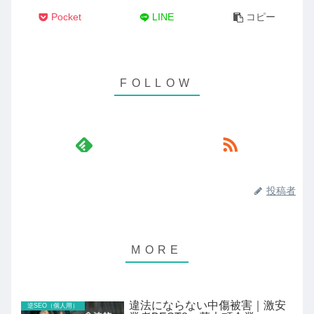
Pocket
LINE
コピー
投稿者
違法にならない中傷被害｜激安
逆SEO（個人用）