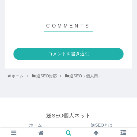
コメントを書き込む
ホーム
逆SEO対応
逆SEO（個人用）
逆SEO個人ネット
ホーム
逆SEOとは
逆SEOのやり方を解説
逆SEO会社TOP10