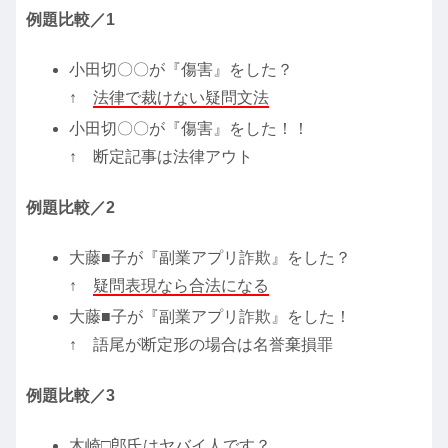
例題比較／1
小田切〇〇が『傷害』をした？
↑
法律で裁けない疑問文法
小田切〇〇が『傷害』をした！！
↑ 断定記事は法律アウト
例題比較／2
大藤■子が『副業アプリ詐欺』をした？
↑
疑問表現なら合法になる
大藤■子が『副業アプリ詐欺』をした！
↑ 語尾が断定形の場合は名誉棄損罪
例題比較／3
木崎□郎氏はヤバイ人です？