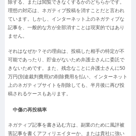
除する、または閲覧できなくするかのどちらかです。
理想の対応は、ネガティブ投稿を消すことだと言われ
ています。しかし、インターネット上のネガティブな
記事を、一般的な方が全部消すことは現実的ではあり
ません。
それはなぜか？その理由は、投稿した相手の特定が不
可能であったり、貯金がないため弁護士さんに委託で
きないためです。また、残念なことに弁護士さんに50
万円(別途裁判費用)の削除費用を払い、インターネット
上のネガティブサイトを削除しても、半月後に再び投
稿されるケースもあります。
中傷の再投稿率
ネガティブ記事を書き込む方は、副業のために風評被
害記事を書くアフィリエイターか、または貴社に強い