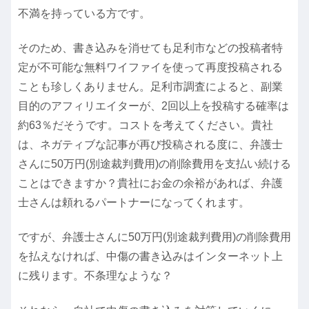
不満を持っている方です。
そのため、書き込みを消せても足利市などの投稿者特
定が不可能な無料ワイファイを使って再度投稿される
ことも珍しくありません。足利市調査によると、副業
目的のアフィリエイターが、2回以上を投稿する確率は
約63％だそうです。コストを考えてください。貴社
は、ネガティブな記事が再び投稿される度に、弁護士
さんに50万円(別途裁判費用)の削除費用を支払い続ける
ことはできますか？貴社にお金の余裕があれば、弁護
士さんは頼れるパートナーになってくれます。
ですが、弁護士さんに50万円(別途裁判費用)の削除費用
を払えなければ、中傷の書き込みはインターネット上
に残ります。不条理なような？