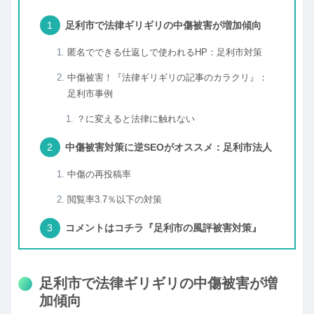
足利市で法律ギリギリの中傷被害が増加傾向
匿名でできる仕返しで使われるHP：足利市対策
中傷被害！『法律ギリギリの記事のカラクリ』：
足利市事例
？に変えると法律に触れない
中傷被害対策に逆SEOがオススメ：足利市法人
中傷の再投稿率
閲覧率3.7％以下の対策
コメントはコチラ『足利市の風評被害対策』
足利市で法律ギリギリの中傷被害が増
加傾向