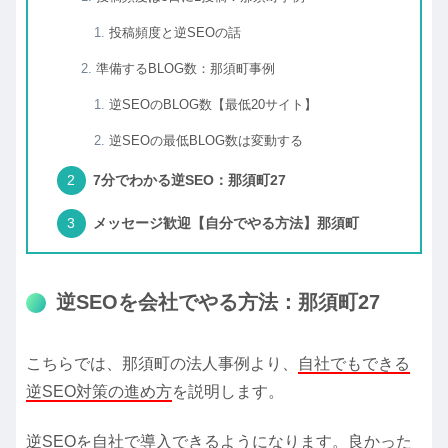
投稿頻度と逆SEOの話
準備するBLOG数：那須町事例
逆SEOのBLOG数【最低20サイト】
逆SEOの最低BLOG数は変動する
7分でわかる逆SEO：那須町27
メッセージ歓迎【自分でやる方法】那須町
逆SEOを会社でやる方法：那須町27
こちらでは、那須町の法人事例より、
自社でもできる
逆SEO対策の進め方
を説明します。
逆SEOを自社で導入できるようになります。良かった