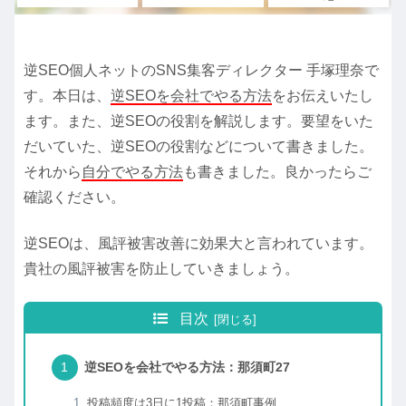
逆SEO個人ネットのSNS集客ディレクター 手塚理奈で
す。本日は、
逆SEOを会社でやる方法
をお伝えいたし
ます。また、逆SEOの役割を解説します。要望をいた
だいていた、逆SEOの役割などについて書きました。
それから
自分でやる方法
も書きました。良かったらご
確認ください。
逆SEOは、風評被害改善に効果大と言われています。
貴社の風評被害を防止していきましょう。
目次
逆SEOを会社でやる方法：那須町27
投稿頻度は3日に1投稿：那須町事例