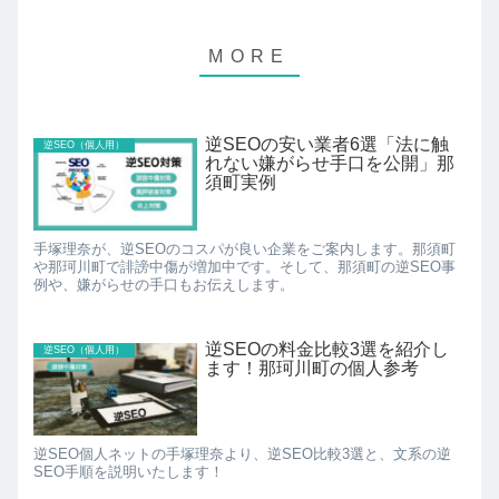
逆SEOの安い業者6選「法に触
逆SEO（個人用）
れない嫌がらせ手口を公開」那
須町実例
手塚理奈が、逆SEOのコスパが良い企業をご案内します。那須町
や那珂川町で誹謗中傷が増加中です。そして、那須町の逆SEO事
例や、嫌がらせの手口もお伝えします。
逆SEOの料金比較3選を紹介し
逆SEO（個人用）
ます！那珂川町の個人参考
逆SEO個人ネットの手塚理奈より、逆SEO比較3選と、文系の逆
SEO手順を説明いたします！