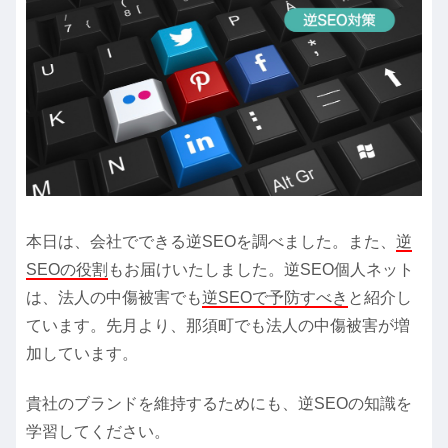
本日は、会社でできる逆SEOを調べました。また、
逆
SEOの役割
もお届けいたしました。逆SEO個人ネット
は、法人の中傷被害でも
逆SEOで予防すべき
と紹介し
ています。先月より、那須町でも法人の中傷被害が増
加しています。
貴社のブランドを維持するためにも、逆SEOの知識を
学習してください。