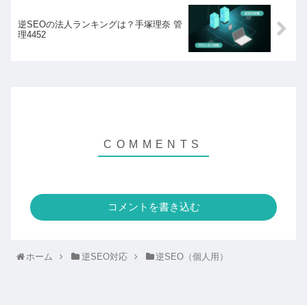
逆SEOの法人ランキングは？手塚理奈 管
理4452
コメントを書き込む
ホーム
逆SEO対応
逆SEO（個人用）