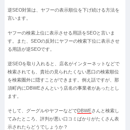
逆SEO対策は、ヤフーの表示順位を下げ続ける方法を
言います。
ヤフーの検索上位に表示させる用語をSEOと言いま
す。また、SEOの反対にヤフーの検索下位に表示させ
る用語が逆SEOです。
逆SEOを取り入れると、店名がインターネットなどで
検索されても、貴社の見られたくない悪口の検索順位
を検索圏外に隠すことができます。例え話ですが、那
須町内にDBWEさんという店名の事業者があったとし
ます。
そして、グーグルやヤフーなどで
DBWE
さんと検索し
てみたところ、評判が悪い口コミばかりがたくさん表
示されたらどうでしょうか？