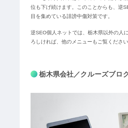
位も下げ続けます。このことからも、逆S
目を集めている誹謗中傷対策です。
逆SEO個人ネットでは、栃木県以外の人
ろしければ、他のメニューもご覧くださ
栃木県会社／クルーズブロ