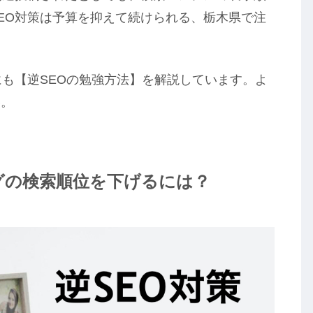
EO対策は予算を抑えて続けられる、栃木県で注
にも【逆SEOの勉強方法】を解説しています。よ
い。
グの検索順位を下げるには？