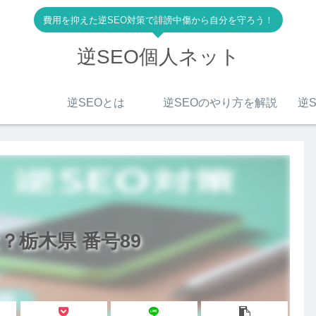
費用を抑えた逆SEO対策で誹謗中傷から自分を守ろう！
逆SEO個人ネット
逆SEOとは
逆SEOのやり方を解説
逆S
？栃木県 番号89