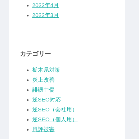
2022年4月
2022年3月
カテゴリー
栃木県対策
炎上改善
誹謗中傷
逆SEO対応
逆SEO（会社用）
逆SEO（個人用）
風評被害