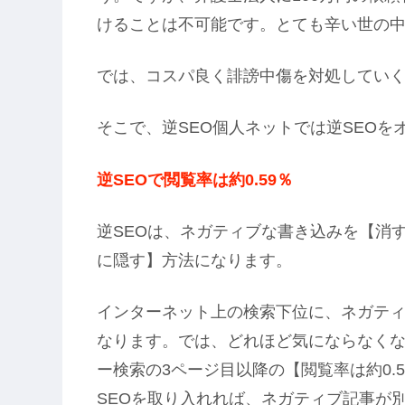
けることは不可能です。とても辛い世の
では、コスパ良く誹謗中傷を対処してい
そこで、逆SEO個人ネットでは逆SEOを
逆SEOで閲覧率は約0.59％
逆SEOは、ネガティブな書き込みを【消
に隠す】方法になります。
インターネット上の検索下位に、ネガテ
なります。では、どれほど気にならなく
ー検索の3ページ目以降の【閲覧率は約0.
SEOを取り入れれば、ネガティブ記事が