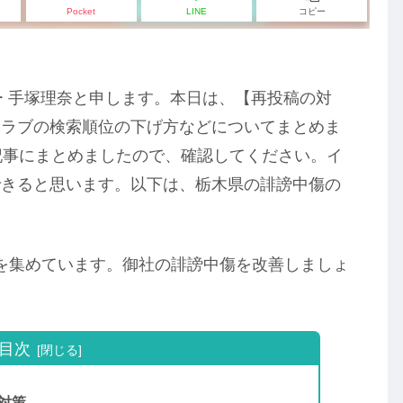
Pocket
LINE
コピー
ー 手塚理奈と申します。本日は、【再投稿の対
トラブの検索順位の下げ方などについてまとめま
記事にまとめましたので、確認してください。イ
できると思います。以下は、栃木県の誹謗中傷の
関心を集めています。御社の誹謗中傷を改善しましょ
目次
対策