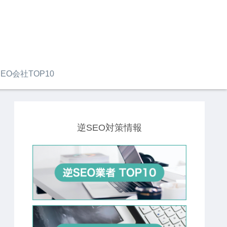
EO会社TOP10
逆SEO対策情報