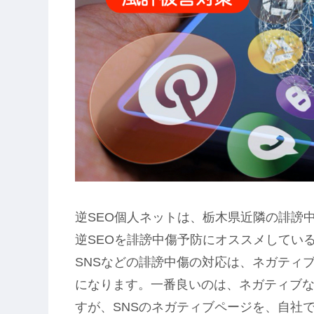
逆SEO個人ネットは、栃木県近隣の誹謗
逆SEOを誹謗中傷予防にオススメしてい
SNSなどの誹謗中傷の対応は、ネガティ
になります。一番良いのは、ネガティブ
すが、SNSのネガティブページを、自社