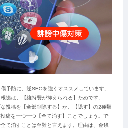
中傷予防に、逆SEOを強くオススメしています。
る根拠は、【維持費が抑えられる】ためです。
ブな投稿を【全部削除する】か、【隠す】の2種類
な投稿を一つ一つ【全て消す】ことでしょう。で
で全て消すことは至難と言えます。理由は、金銭