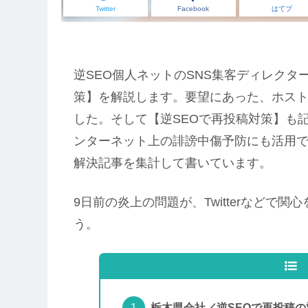
Twitter
Facebook
はてブ
逆SEO個人ネットのSNS集客ディレクタ
策】を解説します。要望にあった、ホス
した。そして【逆SEOで再投稿対策】も
ンターネット上の誹謗中傷予防にも活用
解決記事を集計して書いています。
9日前の炎上の問題が、Twitterなどで
う。
栃木県会社／逆SEOで再投稿の