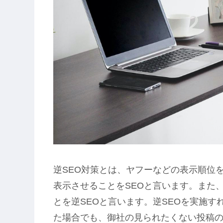
逆SEO対策とは、ヤフーなどの表示順位
表示させることをSEOと言います。また
とを逆SEOと言います。逆SEOを実施
た場合でも、御社の見られたくない投稿の