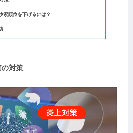
検索順位を下げるには？
防
稿の対策