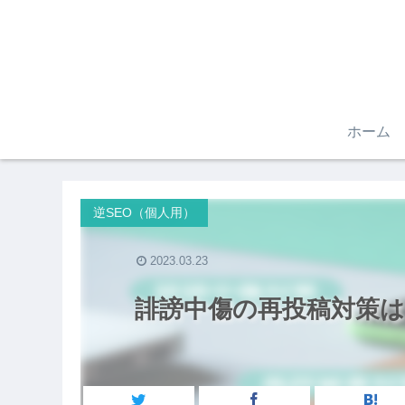
ホーム
逆SEO（個人用）
2023.03.23
誹謗中傷の再投稿対策は