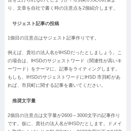
り、文章を自社で書く時の注意点を2個紹介します。
サジェスト記事の投稿
1個目の注意点は
サジェスト記事
作りです。
例えば、貴社の法人名が
IHSD
だったとしましょう。こ
の場合は、IHSDのサジェストワード（関連性が高いキ
ーワード）をテーマに、記事をライティングします。
もしも、IHSDのサジェストワードに
IHSD 市貝町
があ
れば、市貝町に関する記事を書いてください。
推奨文字量
2個目の注意点は
文字量が2600～3000文字の記事
作り
です。仮に、貴社の法人名がIHSDだとします。ドメイ