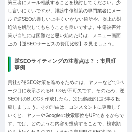
第三者
にメール相談することを検討してください。少
し言いにくいですが、誹謗中傷対策の専門業者にメー
ルで
逆SEOの難しい上手くいかない箇所や、炎上の対
処法を解説してもらう
ことも良いですよ。中傷被害対
策が自社には困難だと思い始めた時は、メニュー画面
上の【逆SEOサービスの費用比較】を見ましょう。
逆SEOライティングの注意点は？：市貝町
事例
貴社が逆SEO対策を進めるためには、ヤフーなどで1ペ
ージ目に表示されるBLOGが不可欠です。そのため、逆
SEO用のBLOGを作成したら、次は継続的に記事を投
稿しましょう。その理由は、コンスタントに更新して
いくと、ヤフーやGoogleの検索順位をUPできるからで
す。では、どのような内容を投稿することで、検索順
位を上げられるのでしょうか？市貝町のSEO対策よ