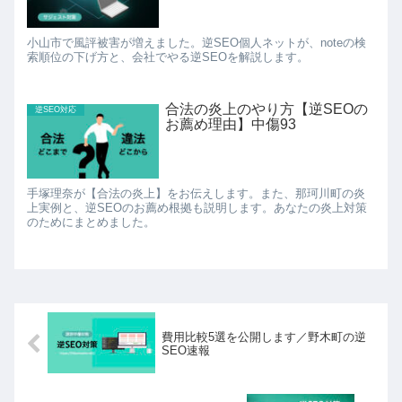
小山市で風評被害が増えました。逆SEO個人ネットが、noteの検
索順位の下げ方と、会社でやる逆SEOを解説します。
合法の炎上のやり方【逆SEOの
逆SEO対応
お薦め理由】中傷93
手塚理奈が【合法の炎上】をお伝えします。また、那珂川町の炎
上実例と、逆SEOのお薦め根拠も説明します。あなたの炎上対策
のためにまとめました。
費用比較5選を公開します／野木町の逆
SEO速報