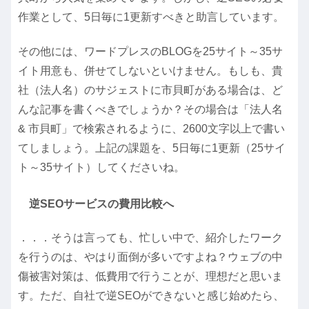
作業として、5日毎に1更新すべきと助言しています。
その他には、ワードプレスのBLOGを25サイト～35サ
イト用意も、併せてしないといけません。もしも、貴
社（法人名）のサジェストに
市貝町
がある場合は、ど
んな記事を書くべきでしょうか？その場合は「法人名
& 市貝町」で検索されるように、2600文字以上で書い
てしましょう。上記の課題を、5日毎に1更新（25サイ
ト～35サイト）してくださいね。
逆SEOサービスの費用比較へ
．．．そうは言っても、忙しい中で、紹介したワーク
を行うのは、やはり面倒が多いですよね？ウェブの中
傷被害対策は、低費用で行うことが、理想だと思いま
す。ただ、自社で逆SEOができないと感じ始めたら、