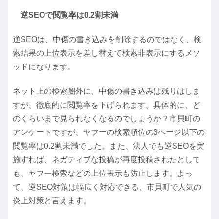
逆SEOで閲覧率は0.2割未満
逆SEOは、中傷の書き込みを削除するのではなく、検
索結果の上位表示を差し替えて検索非表示にするメソ
ッドになります。
ネット上の検索圏外に、中傷の書き込みは残りはしま
すが、徹底的に閲覧率を下げられます。具体的に、ど
のくらいまで見られなくなるのでしょうか？市貝町の
アンケートですが、ヤフーの検索順位の3ページ以下の
閲覧率は0.2割未満
でした。また、法人でも逆SEOを実
施すれば、ネガティブな投稿が再度投稿されたとして
も、ヤフー検索などの上位表示も防止します。よっ
て、逆SEO対策は幅広く対応できる、市貝町で人気の
炎上対策と言えます。