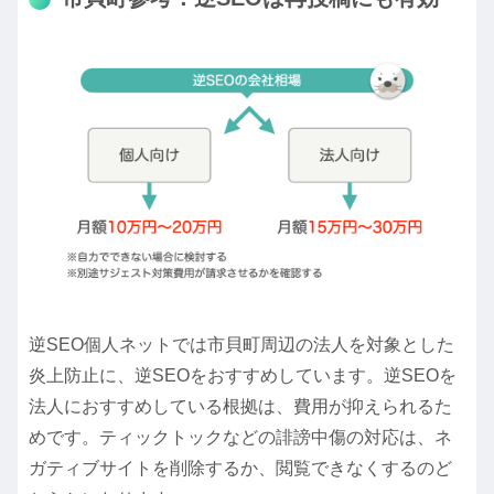
逆SEO個人ネットでは市貝町周辺の法人を対象とした
炎上防止に、逆SEOをおすすめしています。逆SEOを
法人におすすめしている根拠は、
費用が抑えられる
た
めです。ティックトックなどの誹謗中傷の対応は、ネ
ガティブサイトを
削除する
か、
閲覧できなくする
のど