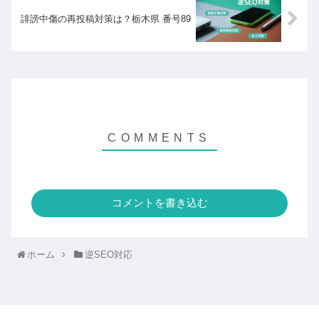
誹謗中傷の再投稿対策は？栃木県 番号89
コメントを書き込む
ホーム
逆SEO対応