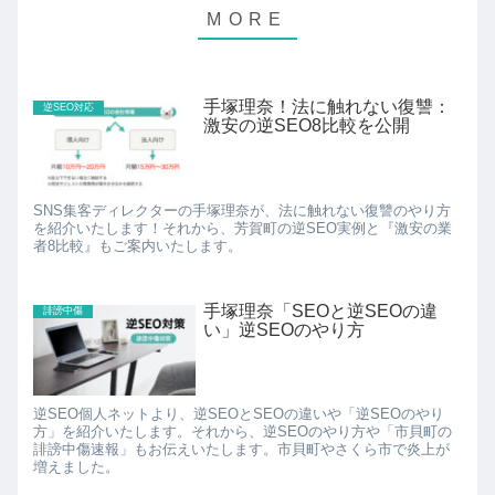
手塚理奈！法に触れない復讐：
逆SEO対応
激安の逆SEO8比較を公開
SNS集客ディレクターの手塚理奈が、法に触れない復讐のやり方
を紹介いたします！それから、芳賀町の逆SEO実例と『激安の業
者8比較』もご案内いたします。
手塚理奈「SEOと逆SEOの違
誹謗中傷
い」逆SEOのやり方
逆SEO個人ネットより、逆SEOとSEOの違いや「逆SEOのやり
方」を紹介いたします。それから、逆SEOのやり方や「市貝町の
誹謗中傷速報」もお伝えいたします。市貝町やさくら市で炎上が
増えました。