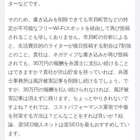
ターなどです。
そのため、書き込みを削除できても市貝町営などの
特
定が不可能なフリーWi-Fiスポット
を経由して再び投稿
されることも珍しくありません。市貝町の分析による
と、生活費目的のライターが後日投稿する割合は7割強
とのこと。貴社は、ネガティブな書き込みが再び投稿
されても、30万円の報酬を弁護士に支払い続けること
はできますか？貴社が沢山貯金を持っていれば、弁護
士事務所は風評被害記事を削除し続けるでしょう。で
すが、30万円の報酬を払い続けられなければ、風評被
害記事は消えずに残ります。ちょっとやりきれないで
すよね？それでは、コストパフォーマンス重視で中傷
を対策する方法は？どんなことをすれば良いか？結
論、逆SEO個人ネットは
逆SEO
を最もおすすめしてい
ます。