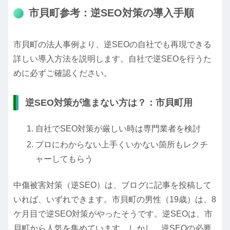
市貝町参考：逆SEO対策の導入手順
市貝町の法人事例より、
逆SEOの自社でも再現できる
詳しい導入方法
を説明します。自社で逆SEOを行うた
めに必ずご確認ください。
逆SEO対策が進まない方は？：市貝町用
自社でSEO対策が厳しい時は専門業者を検討
プロにわからない上手くいかない箇所もレクチ
ャーしてもらう
中傷被害対策（逆SEO）は、ブログに記事を投稿して
いれば、いずれできます。市貝町の男性（19歳）は、8
ケ月目で逆SEO対策がやったそうです。逆SEOは、市
貝町から人気を集めています。しかし、逆SEOの必要