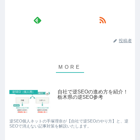
投稿者
自社で逆SEOの進め方を紹介！
逆SEO（個人用）
栃木県の逆SEO参考
逆SEO個人ネットの手塚理奈が【自社で逆SEOのやり方】と、逆
SEOで消えない記事対策を解説いたします。