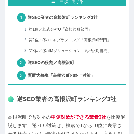
目次
逆SEO業者の高根沢町ランキング3社
第1位／株式会社Q「高根沢町部門」
第2位／(株)エルプランニング「高根沢町部門」
第3位／(株)IMソリューション「高根沢町部門」
逆SEOの役割／高根沢町
質問大募集「高根沢町の炎上対策」
逆SEO業者の高根沢町ランキング3社
高根沢町でも対応の
中傷対策ができる業者3社
を比較解
説します。逆SEO対策は、検索で1から10位に表示さ
せる検索エンジン最適化が必須となります。高根沢町