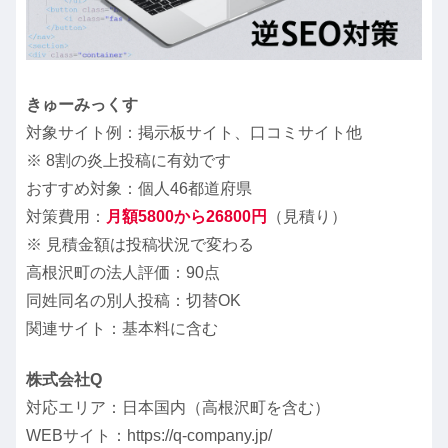
きゅーみっくす
対象サイト例：掲示板サイト、口コミサイト他
※ 8割の炎上投稿に有効です
おすすめ対象：個人46都道府県
対策費用：
月額5800から26800円
（見積り）
※ 見積金額は投稿状況で変わる
高根沢町の法人評価：90点
同姓同名の別人投稿：切替OK
関連サイト：基本料に含む
株式会社Q
対応エリア：日本国内（高根沢町を含む）
WEBサイト：https://q-company.jp/