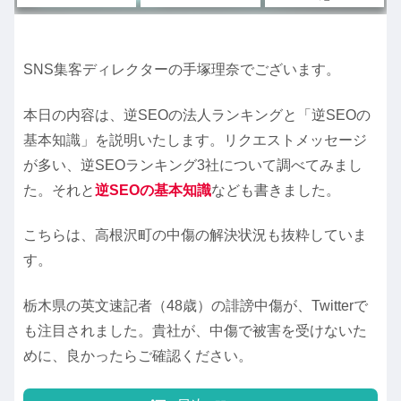
SNS集客ディレクターの手塚理奈でございます。
本日の内容は、逆SEOの法人ランキングと「逆SEOの
基本知識」を説明いたします。リクエストメッセージ
が多い、逆SEOランキング3社について調べてみまし
た。それと
逆SEOの基本知識
なども書きました。
こちらは、高根沢町の中傷の解決状況も抜粋していま
す。
栃木県の英文速記者（48歳）の誹謗中傷が、Twitterで
も注目されました。貴社が、中傷で被害を受けないた
めに、良かったらご確認ください。