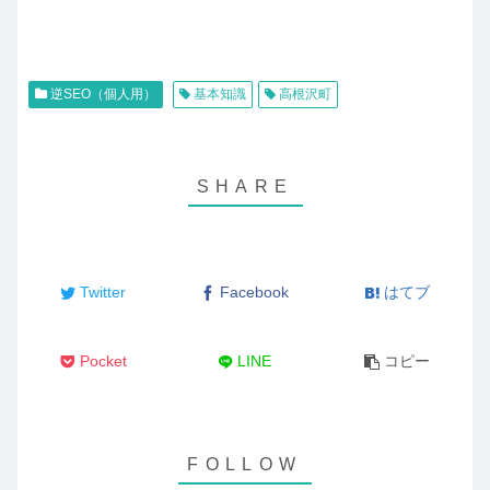
逆SEO（個人用）
基本知識
高根沢町
Twitter
Facebook
はてブ
Pocket
LINE
コピー