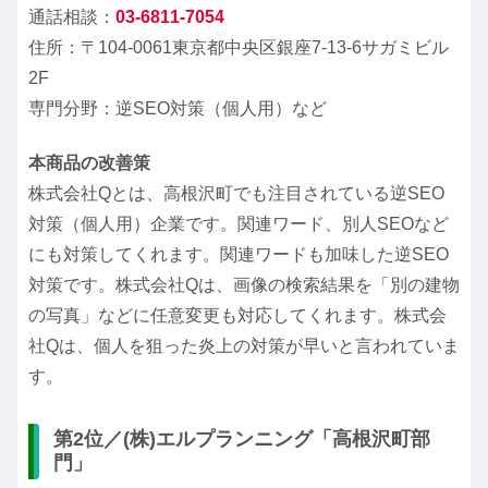
通話相談：
03-6811-7054
住所：〒104-0061東京都中央区銀座7-13-6サガミビル
2F
専門分野：逆SEO対策（個人用）など
本商品の改善策
株式会社Qとは、高根沢町でも注目されている逆SEO
対策（個人用）企業です。関連ワード、別人SEOなど
にも対策してくれます。関連ワードも加味した逆SEO
対策です。株式会社Qは、画像の検索結果を「別の建物
の写真」などに任意変更も対応してくれます。株式会
社Qは、個人を狙った炎上の対策が早いと言われていま
す。
第2位／(株)エルプランニング「高根沢町部
門」