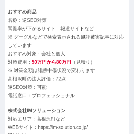
おすすめ商品
名称：逆SEO対策
閲覧率が下がるサイト：報道サイトなど
※ グーグルなどで検索表示される風評被害記事に対応
しています
おすすめ対象：会社と個人
対策費用：
50万円から80万円
（見積り）
※ 対策金額は誹謗中傷状況で変わります
高根沢町の法人評価：72点
逆SEO対策：可能
電話窓口：プロフェッショナル
株式会社IMソリューション
対応エリア：高根沢町など
WEBサイト：https://im-solution.co.jp/