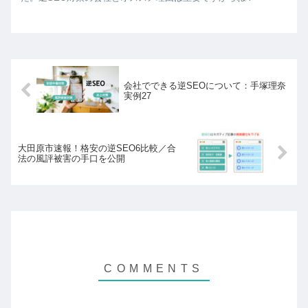
会社でできる逆SEOについて：手塚理奈
実例27
大田原市速報！格安の逆SEO6比較／合
法の風評被害の手口を公開