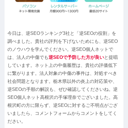
今日は、逆SEOランキング3社と「逆SEOの役割」を
調べました。貴社の評判を下げないためにも、逆SEO
のノウハウを学んでください。逆SEO個人ネットで
は、法人の中傷でも
逆SEOで予防した方が良い
と提唱
しています。ネット上の中傷履歴は、貴社の評価低下
に繋がります。法人対象の中傷の事件は、対処すべき
社会問題となります。栃木県以外の炎上の対応策や、
逆SEOの手順の解説も、ぜひ確認してくださいね。逆
SEO個人ネット高根沢の手塚理奈でございました。高
根沢町の方に限らず、逆SEOに対するご不明点がござ
いましたら、コメントフォームからコメントをしてく
ださい。