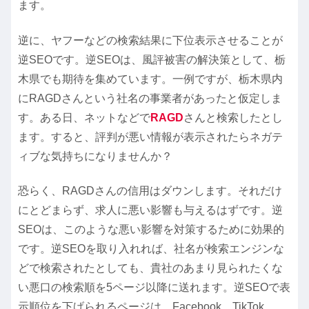
ます。
逆に、ヤフーなどの検索結果に下位表示させることが
逆SEOです。逆SEOは、風評被害の解決策として、栃
木県でも期待を集めています。一例ですが、栃木県内
にRAGDさんという社名の事業者があったと仮定しま
す。ある日、ネットなどで
RAGD
さんと検索したとし
ます。すると、評判が悪い情報が表示されたらネガテ
ィブな気持ちになりませんか？
恐らく、RAGDさんの信用はダウンします。それだけ
にとどまらず、求人に悪い影響も与えるはずです。逆
SEOは、このような悪い影響を対策するために効果的
です。逆SEOを取り入れれば、社名が検索エンジンな
どで検索されたとしても、貴社のあまり見られたくな
い悪口の検索順を5ページ以降に送れます。逆SEOで表
示順位を下げられるページは、Facebook、TikTok、