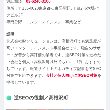
通話相談：
03-6240-3100
住所：〒135-0023東京都江東区平野3丁目2−6木場パー
クビル2F
専門分野：エンターテインメント事業など
説明
株式会社IMソリューションは、高根沢町でも満足度が
高いエンターテインメント事業会社です。独自のサポ
ートが昔から高評価の業者です。逆SEO対策を進めた
い会社と個人（高根沢町以外でも）に、特におすすめ
しています。報道サイト上のネガティブ記事を逆SEO
対策で対応できます。
会社と個人向けに逆SEO対策
を
提供しています。
逆SEOの役割／高根沢町