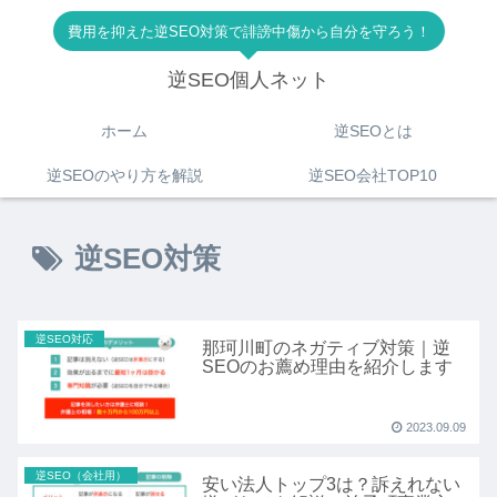
費用を抑えた逆SEO対策で誹謗中傷から自分を守ろう！
逆SEO個人ネット
ホーム
逆SEOとは
逆SEOのやり方を解説
逆SEO会社TOP10
逆SEO対策
逆SEO対応
那珂川町のネガティブ対策｜逆
SEOのお薦め理由を紹介します
2023.09.09
逆SEO（会社用）
安い法人トップ3は？訴えれない