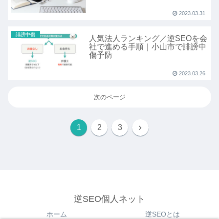
2023.03.31
誹謗中傷
人気法人ランキング／逆SEOを会
社で進める手順｜小山市で誹謗中
傷予防
2023.03.26
次のページ
1
2
3
逆SEO個人ネット
ホーム
逆SEOとは